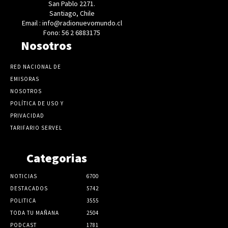
San Pablo 2271.
Santiago, Chile
Email : info@radionuevomundo.cl
Fono: 56 2 6883175
Nosotros
RED NACIONAL DE
EMISORAS
NOSOTROS
POLÍTICA DE USO Y
PRIVACIDAD
TARIFARIO SERVEL
Categorias
NOTICIAS
6700
DESTACADOS
5742
POLITICA
3555
TODA TU MAÑANA
2504
PODCAST
1781