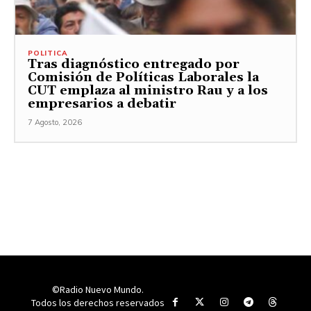
POLITICA
Tras diagnóstico entregado por
Comisión de Políticas Laborales la
CUT emplaza al ministro Rau y a los
empresarios a debatir
7 Agosto, 2026
©Radio Nuevo Mundo.
Todos los derechos reservados