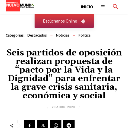
INICIO
Escúchanos Online
Categorias:
Destacados
Noticias
Politica
Seis partidos de oposición
realizan propuesta de
“pacto por la Vida y la
Dignidad” para enfrentar
la grave crisis sanitaria,
económica y social
23 ABRIL, 2020