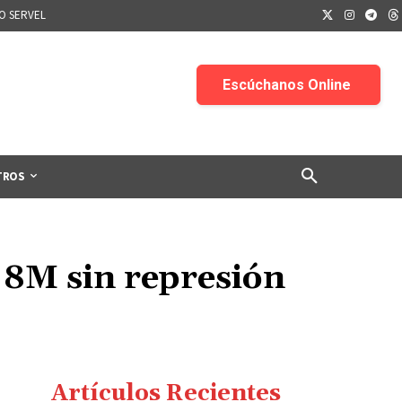
IO SERVEL
TROS
 8M sin represión
Artículos Recientes