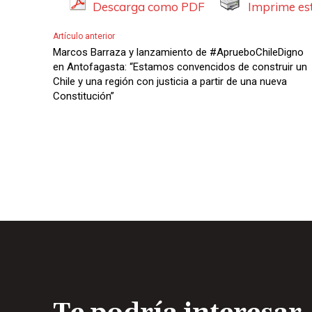
Descarga como PDF
Imprime est
Artículo anterior
Marcos Barraza y lanzamiento de #AprueboChileDigno
en Antofagasta: “Estamos convencidos de construir un
Chile y una región con justicia a partir de una nueva
Constitución”