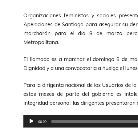
Organizaciones feministas y sociales presen
Apelaciones de Santiago para asegurar su der
marcharán para el día 8 de marzo pero no
Metropolitana.
El llamado es a marchar el domingo 8 de marz
Dignidad y a una convocatoria a huelga el lune
Para la dirigenta nacional de los Usuarios de la
estos meses de parte del gobierno es intol
integridad personal, las dirigentes presentaron el
R
00:00
e
p