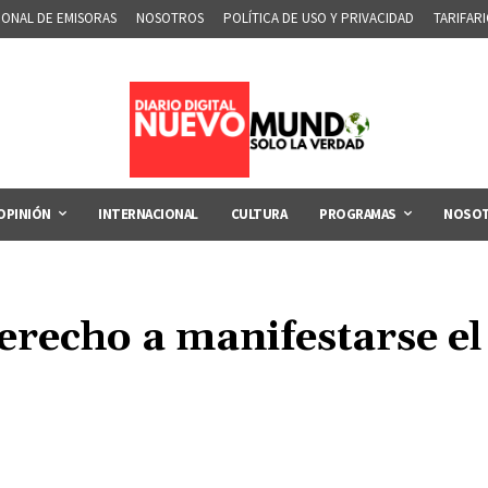
IONAL DE EMISORAS
NOSOTROS
POLÍTICA DE USO Y PRIVACIDAD
TARIFAR
OPINIÓN
INTERNACIONAL
CULTURA
PROGRAMAS
NOSO
erecho a manifestarse el