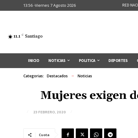
13:56 -Viernes 7 Agosto 2026
RED NAC
11.1
C
Santiago
INICIO
NOTICIAS
POLITICA
DEPORTES
Categorias:
Destacados
Noticias
Mujeres exigen d
23 FEBRERO, 2020
Cuota