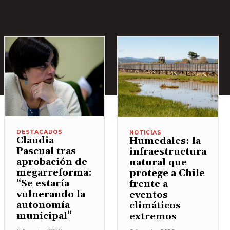
DESTACADOS
NOTICIAS
Claudia
Humedales: la
Pascual tras
infraestructura
aprobación de
natural que
megarreforma:
protege a Chile
“Se estaría
frente a
vulnerando la
eventos
autonomía
climáticos
municipal”
extremos