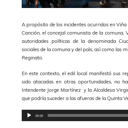
A propósito de los incidentes ocurridos en Viña 
Canción, el concejal comunista de la comuna, 
autoridades políticas de la denominada Ciu
sociales de la comuna y del paìs, asì como las m
Reginato.
En este contexto, el edil local manifestó sus 
sido atacadas en otras oportunidades, no hay
Intendente Jorge Martínez y la Alcaldesa Vir
que podría suceder a las afueras de la Quinta Ve
R
00:00
e