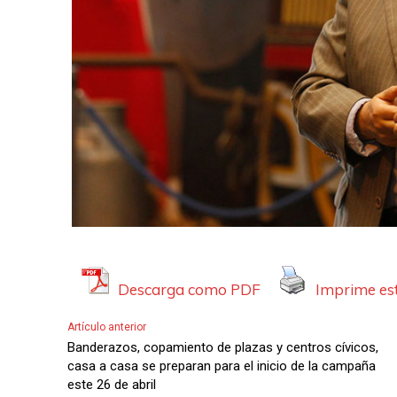
Descarga como PDF
Imprime est
Artículo anterior
Banderazos, copamiento de plazas y centros cívicos,
casa a casa se preparan para el inicio de la campaña
este 26 de abril