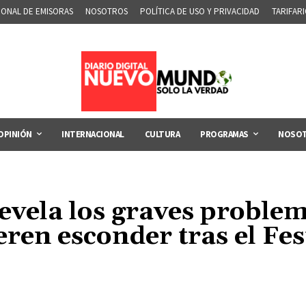
IONAL DE EMISORAS
NOSOTROS
POLÍTICA DE USO Y PRIVACIDAD
TARIFAR
OPINIÓN
INTERNACIONAL
CULTURA
PROGRAMAS
NOSO
vela los graves problem
ren esconder tras el Fest