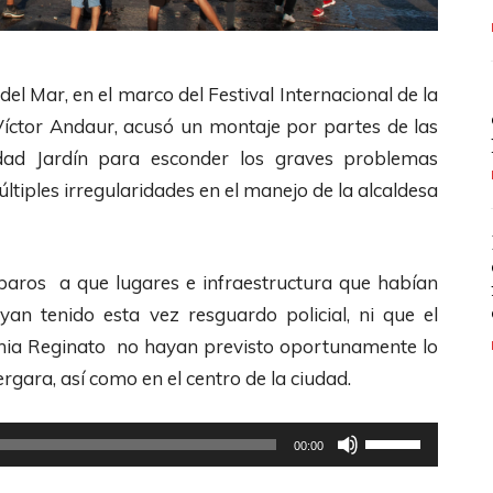
del Mar, en el marco del Festival Internacional de la
Víctor Andaur, acusó un montaje por partes de las
dad Jardín para esconder los graves problemas
últiples irregularidades en el manejo de la alcaldesa
reparos a que lugares e infraestructura que habían
an tenido esta vez resguardo policial, ni que el
ginia Reginato no hayan previsto oportunamente lo
rgara, así como en el centro de la ciudad.
U
00:00
t