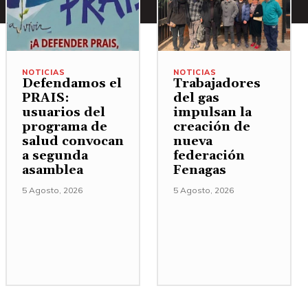
NOTICIAS
NOTICIAS
Defendamos el
Trabajadores
PRAIS:
del gas
usuarios del
impulsan la
programa de
creación de
salud convocan
nueva
a segunda
federación
asamblea
Fenagas
5 Agosto, 2026
5 Agosto, 2026