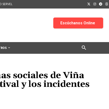
IO SERVEL
TROS
as sociales de Viña
ival y los incidentes