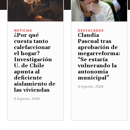
NOTICIAS
DESTACADOS
¿Por qué
Claudia
cuesta tanto
Pascual tras
calefaccionar
aprobación de
el hogar?
megarreforma:
Investigación
“Se estaría
U. de Chile
vulnerando la
apunta al
autonomía
deficiente
municipal”
aislamiento de
6 Agosto, 2026
las viviendas
6 Agosto, 2026