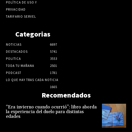
POLÍTICA DE USO Y
PRIVACIDAD
TARIFARIO SERVEL
Categorias
NOTICIAS
6697
DESTACADOS
5741
POLITICA
3553
TODA TU MAÑANA
2501
PODCAST
1781
LO QUE HAY TRAS CADA NOTICIA
1665
Recomendados
“Era invierno cuando ocurrió”: libro aborda
la experiencia del duelo para distintas
edades