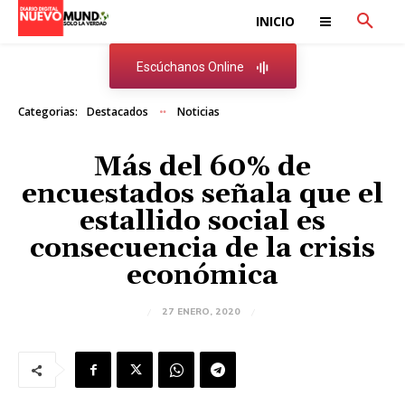
INICIO
Escúchanos Online
Categorias:
Destacados
Noticias
Más del 60% de
encuestados señala que el
estallido social es
consecuencia de la crisis
económica
27 ENERO, 2020