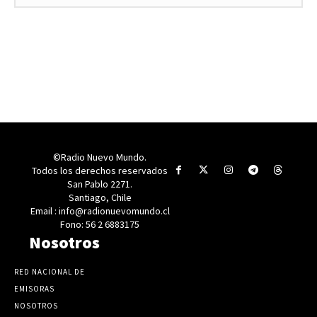
©Radio Nuevo Mundo.
Todos los derechos reservados
San Pablo 2271.
Santiago, Chile
Email : info@radionuevomundo.cl
Fono: 56 2 6883175
Nosotros
RED NACIONAL DE
EMISORAS
NOSOTROS