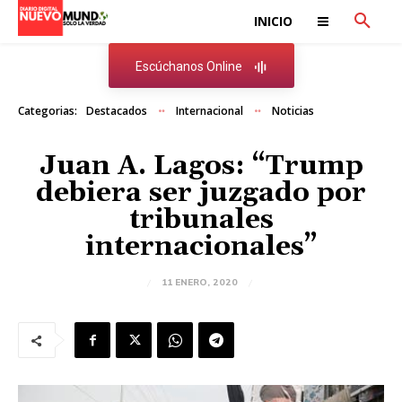
INICIO
Escúchanos Online
Categorias:
Destacados
Internacional
Noticias
Juan A. Lagos: “Trump
debiera ser juzgado por
tribunales
internacionales”
11 ENERO, 2020