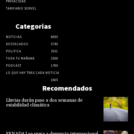
PRIVACIDAD
TARIFARIO SERVEL
Categorias
NOTICIAS
6695
DESTACADOS
5740
POLITICA
3551
TODA TU MAÑANA
2500
PODCAST
1780
LO QUE HAY TRAS CADA NOTICIA
1665
Recomendados
Lluvias darán paso a dos semanas de
estabilidad climática
FENADAJ se suma a denuncia internacional