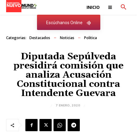
INICIO
Escúchanos Online
Categorias:
Destacados
Noticias
Politica
Diputada Sepúlveda
presidirá comisión que
analiza Acusación
Constitucional contra
Intendente Guevara
7 ENERO, 2020