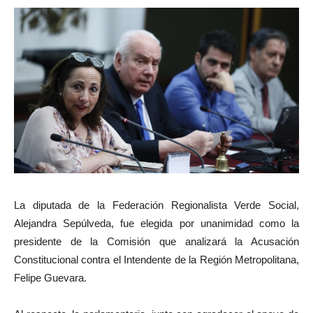
La diputada de la Federación Regionalista Verde Social,
Alejandra Sepúlveda, fue elegida por unanimidad como la
presidente de la Comisión que analizará la Acusación
Constitucional contra el Intendente de la Región Metropolitana,
Felipe Guevara.