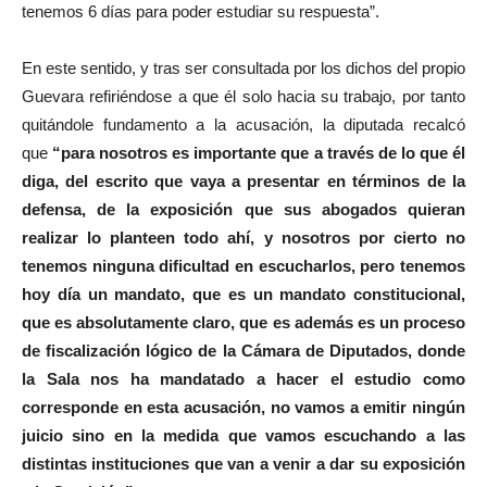
tenemos 6 días para poder estudiar su respuesta”.
e
o
En este sentido, y tras ser consultada por los dichos del propio
Guevara refiriéndose a que él solo hacia su trabajo, por tanto
quitándole fundamento a la acusación, la diputada recalcó
que
“para nosotros es importante que a través de lo que él
diga, del escrito que vaya a presentar en términos de la
defensa, de la exposición que sus abogados quieran
realizar lo planteen todo ahí, y nosotros por cierto no
tenemos ninguna dificultad en escucharlos, pero tenemos
hoy día un mandato, que es un mandato constitucional,
que es absolutamente claro, que es además es un proceso
de fiscalización lógico de la Cámara de Diputados, donde
la Sala nos ha mandatado a hacer el estudio como
corresponde en esta acusación, no vamos a emitir ningún
juicio sino en la medida que vamos escuchando a las
distintas instituciones que van a venir a dar su exposición