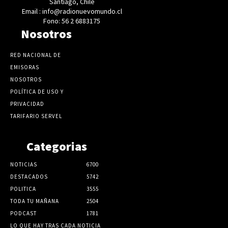
Santiago, Chile
Email : info@radionuevomundo.cl
Fono: 56 2 6883175
Nosotros
RED NACIONAL DE
EMISORAS
NOSOTROS
POLÍTICA DE USO Y
PRIVACIDAD
TARIFARIO SERVEL
Categorias
NOTICIAS
6700
DESTACADOS
5742
POLITICA
3555
TODA TU MAÑANA
2504
PODCAST
1781
LO QUE HAY TRAS CADA NOTICIA