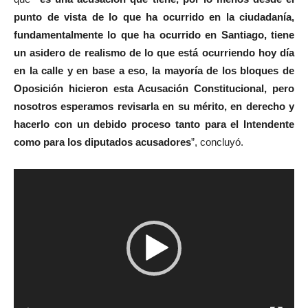
punto de vista de lo que ha ocurrido en la ciudadanía,
fundamentalmente lo que ha ocurrido en Santiago, tiene
un asidero de realismo de lo que está ocurriendo hoy día
en la calle y en base a eso, la mayoría de los bloques de
Oposición hicieron esta Acusación Constitucional, pero
nosotros esperamos revisarla en su mérito, en derecho y
hacerlo con un debido proceso tanto para el Intendente
como para los diputados acusadores
”, concluyó.
R
e
p
r
o
d
u
c