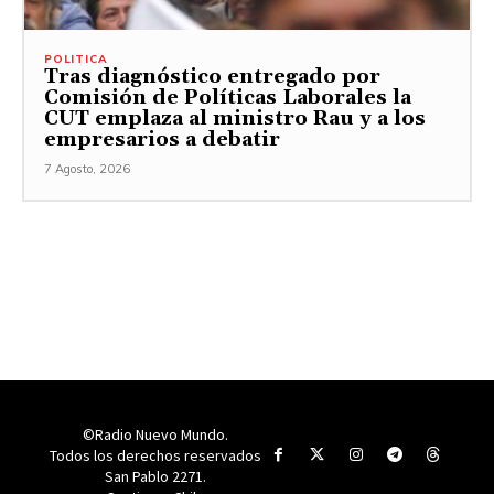
POLITICA
Tras diagnóstico entregado por
Comisión de Políticas Laborales la
CUT emplaza al ministro Rau y a los
empresarios a debatir
7 Agosto, 2026
©Radio Nuevo Mundo.
Todos los derechos reservados
San Pablo 2271.