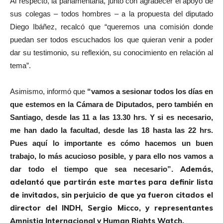
Al respecto, la parlamentaria, junto con agradecer el apoyo de
sus colegas – todos hombres – a la propuesta del diputado
Diego Ibáñez, recalcó que “queremos una comisión donde
puedan ser todos escuchados los que quieran venir a poder
dar su testimonio, su reflexión, su conocimiento en relación al
tema”.
Asimismo, informó que
“vamos a sesionar todos los días en
que estemos en la Cámara de Diputados, pero también en
Santiago, desde las 11 a las 13.30 hrs. Y si es necesario,
me han dado la facultad, desde las 18 hasta las 22 hrs.
Pues aquí lo importante es cómo hacemos un buen
trabajo, lo más acucioso posible, y para ello nos vamos a
Además,
dar todo el tiempo que sea necesario”.
adelantó que partirán este martes para definir lista
de invitados, sin perjuicio de que ya fueron citados el
director del INDH, Sergio Micco, y representantes
Amnistia Internacional y Human Rights Watch.