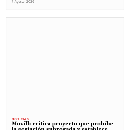
7 Agosto, 2026
NOTICIAS
Movilh critica proyecto que prohíbe
la gestación subrogada y establece