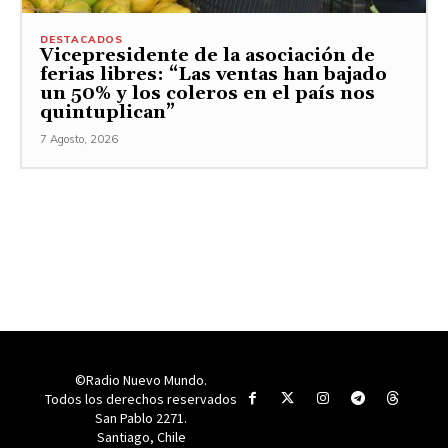
DESTACADOS
Vicepresidente de la asociación de
ferias libres: “Las ventas han bajado
un 50% y los coleros en el país nos
quintuplican”
7 Agosto, 2026
©Radio Nuevo Mundo.
Todos los derechos reservados
San Pablo 2271.
Santiago, Chile