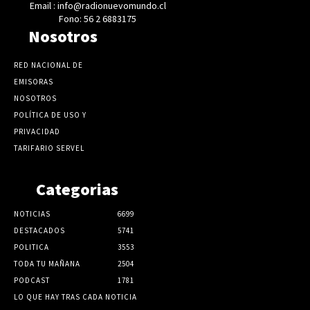
Email : info@radionuevomundo.cl
Fono: 56 2 6883175
Nosotros
RED NACIONAL DE
EMISORAS
NOSOTROS
POLÍTICA DE USO Y
PRIVACIDAD
TARIFARIO SERVEL
Categorias
NOTICIAS
6699
DESTACADOS
5741
POLITICA
3553
TODA TU MAÑANA
2504
PODCAST
1781
LO QUE HAY TRAS CADA NOTICIA