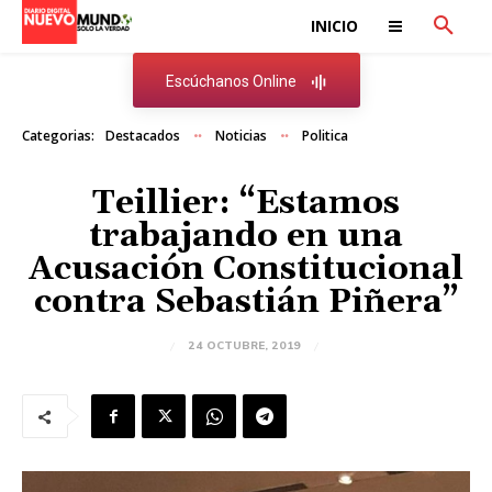
INICIO
Escúchanos Online
Categorias:
Destacados
Noticias
Politica
Teillier: “Estamos
trabajando en una
Acusación Constitucional
contra Sebastián Piñera”
24 OCTUBRE, 2019