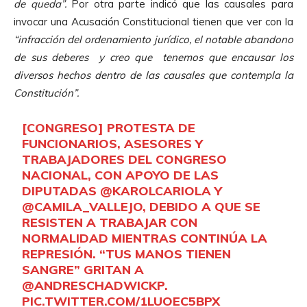
de queda”.
Por otra parte indicó que las causales para
invocar una Acusación Constitucional tienen que ver con la
“infracción del ordenamiento jurídico, el notable abandono
de sus deberes y creo que tenemos que encausar los
diversos hechos dentro de las causales que contempla la
Constitución”.
[CONGRESO] PROTESTA DE
FUNCIONARIOS, ASESORES Y
TRABAJADORES DEL CONGRESO
NACIONAL, CON APOYO DE LAS
DIPUTADAS
@KAROLCARIOLA
Y
@CAMILA_VALLEJO
, DEBIDO A QUE SE
RESISTEN A TRABAJAR CON
NORMALIDAD MIENTRAS CONTINÚA LA
REPRESIÓN. “TUS MANOS TIENEN
SANGRE” GRITAN A
@ANDRESCHADWICKP.
PIC.TWITTER.COM/1LUOEC5BPX