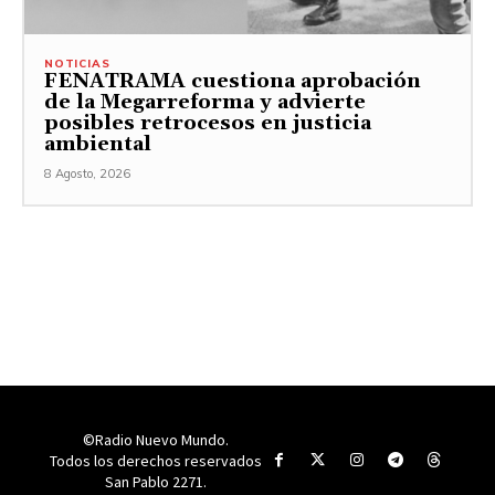
NOTICIAS
FENATRAMA cuestiona aprobación
de la Megarreforma y advierte
posibles retrocesos en justicia
ambiental
8 Agosto, 2026
©Radio Nuevo Mundo.
Todos los derechos reservados
San Pablo 2271.