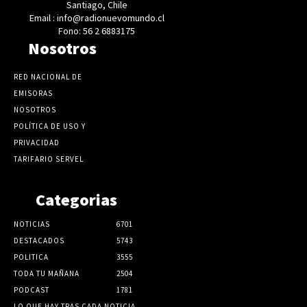
Santiago, Chile
Email : info@radionuevomundo.cl
Fono: 56 2 6883175
Nosotros
RED NACIONAL DE
EMISORAS
NOSOTROS
POLÍTICA DE USO Y
PRIVACIDAD
TARIFARIO SERVEL
Categorias
NOTICIAS
6701
DESTACADOS
5743
POLITICA
3555
TODA TU MAÑANA
2504
PODCAST
1781
LO QUE HAY TRAS CADA NOTICIA