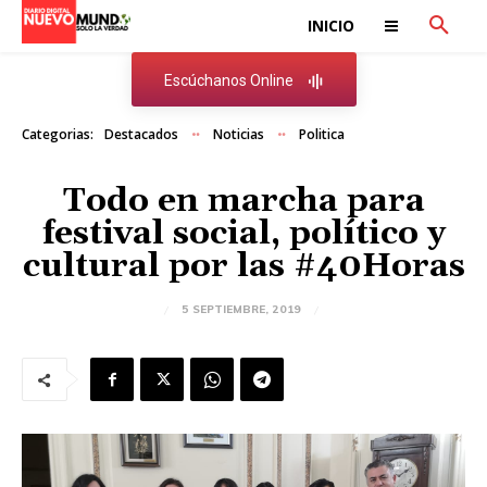
INICIO
Escúchanos Online
Categorias:
Destacados
Noticias
Politica
Todo en marcha para
festival social, político y
cultural por las #40Horas
5 SEPTIEMBRE, 2019