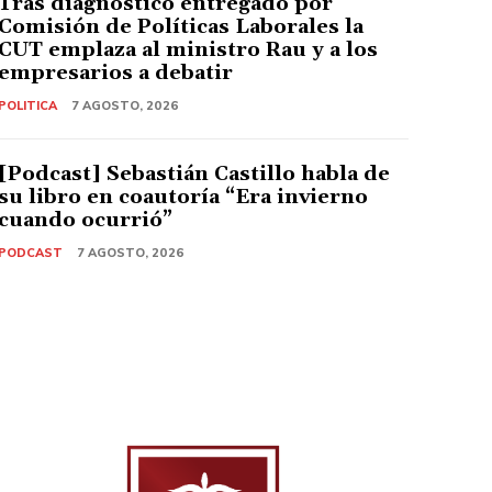
Tras diagnóstico entregado por
Comisión de Políticas Laborales la
CUT emplaza al ministro Rau y a los
empresarios a debatir
POLITICA
7 AGOSTO, 2026
[Podcast] Sebastián Castillo habla de
su libro en coautoría “Era invierno
cuando ocurrió”
PODCAST
7 AGOSTO, 2026