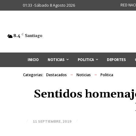
01:33 -Sábado 8 Agosto 2026
RED NAC
8.4
C
Santiago
INICIO
NOTICIAS
POLITICA
DEPORTES
Categorias:
Destacados
Noticias
Politica
Sentidos homenaj
11 SEPTIEMBRE, 2019