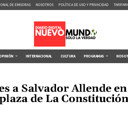
IONAL DE EMISORAS
NOSOTROS
POLÍTICA DE USO Y PRIVACIDAD
TARIFAR
OPINIÓN
INTERNACIONAL
CULTURA
PROGRAMAS
NOSO
es a Salvador Allende e
plaza de La Constitució