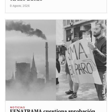
8 Agosto, 2026
NOTICIAS
FENATRAMA cuestiona aprobación