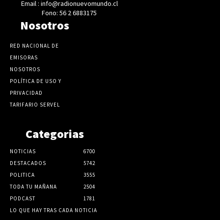
Email : info@radionuevomundo.cl
Fono: 56 2 6883175
Nosotros
RED NACIONAL DE
EMISORAS
NOSOTROS
POLÍTICA DE USO Y
PRIVACIDAD
TARIFARIO SERVEL
Categorias
NOTICIAS
6700
DESTACADOS
5742
POLITICA
3555
TODA TU MAÑANA
2504
PODCAST
1781
LO QUE HAY TRAS CADA NOTICIA