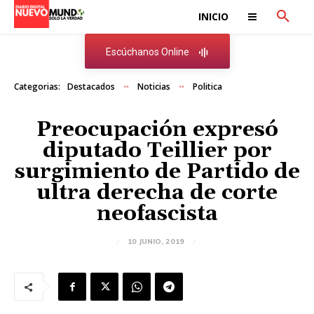
INICIO
Escúchanos Online
Categorias:
Destacados
Noticias
Politica
Preocupación expresó
diputado Teillier por
surgimiento de Partido de
ultra derecha de corte
neofascista
10 JUNIO, 2019