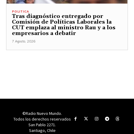
POLITICA
Tras diagnóstico entregado por
Comisión de Políticas Laborales la
CUT emplaza al ministro Rau y a los
empresarios a debatir
7 Agosto, 2026
©Radio Nuevo Mundo.
Todos los derechos reservados
San Pablo 2271.
Santiago, Chile