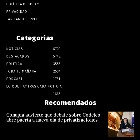
POLÍTICA DE USO Y
PRIVACIDAD
TARIFARIO SERVEL
Categorias
NOTICIAS
6700
DESTACADOS
5742
POLITICA
3555
TODA TU MAÑANA
2504
PODCAST
1781
LO QUE HAY TRAS CADA NOTICIA
1665
Recomendados
Conupia advierte que debate sobre Codelco
abre puerta a nueva ola de privatizaciones