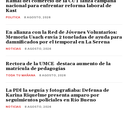
Ramal del comercio de la CUT lanza campaña
nacional para enfrentar reforma laboral de
Kast
POLITICA
8 AGOSTO, 2026
En alianza con la Red de Jóvenes Voluntarios:
Memoria Usach envía 2 toneladas de ayuda para
damnificados por el temporal en La Serena
NOTICIAS
8 AGOSTO, 2026
Rectora de la UMCE destaca aumento de la
matrícula de pedagogías
TODA TU MAÑANA
8 AGOSTO, 2026
La PDI la seguía y fotografiaba: Defensa de
Karina Riquelme presenta amparo por
seguimientos policiales en Río Bueno
NOTICIAS
8 AGOSTO, 2026