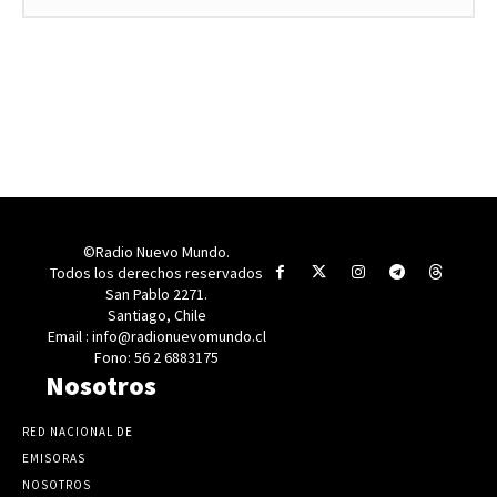
©Radio Nuevo Mundo.
Todos los derechos reservados
San Pablo 2271.
Santiago, Chile
Email : info@radionuevomundo.cl
Fono: 56 2 6883175
Nosotros
RED NACIONAL DE
EMISORAS
NOSOTROS