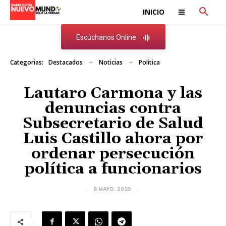
INICIO
Escúchanos Online
Categorias:
Destacados
Noticias
Politica
Lautaro Carmona y las
denuncias contra
Subsecretario de Salud
Luis Castillo ahora por
ordenar persecución
política a funcionarios
8 MAYO, 2019