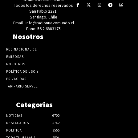
Todos los derechos reservados
San Pablo 2271.
Santiago, Chile
Email : info@radionuevomundo.cl
Fono: 56 2 6883175
Nosotros
RED NACIONAL DE
EMISORAS
NOSOTROS
POLÍTICA DE USO Y
PRIVACIDAD
TARIFARIO SERVEL
Categorias
NOTICIAS
6700
DESTACADOS
5742
POLITICA
3555
TODA TU MAÑANA
2504