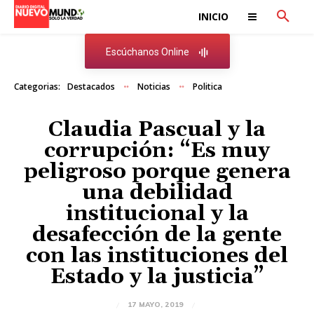
INICIO
Escúchanos Online
Categorias:
Destacados
Noticias
Politica
Claudia Pascual y la
corrupción: “Es muy
peligroso porque genera
una debilidad
institucional y la
desafección de la gente
con las instituciones del
Estado y la justicia”
17 MAYO, 2019