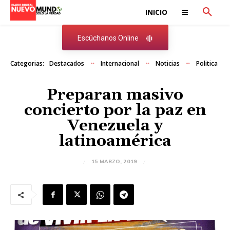
INICIO
Escúchanos Online
Categorias:
Destacados
Internacional
Noticias
Politica
Preparan masivo
concierto por la paz en
Venezuela y
latinoamérica
15 MARZO, 2019