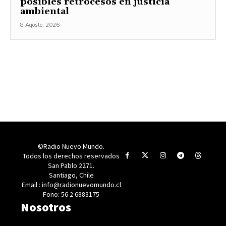
posibles retrocesos en justicia
ambiental
8 Agosto, 2026
©Radio Nuevo Mundo.
Todos los derechos reservados
San Pablo 2271.
Santiago, Chile
Email : info@radionuevomundo.cl
Fono: 56 2 6883175
Nosotros