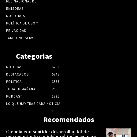
RED NACIONAL DE
EMISORAS
NOSOTROS
POLÍTICA DE USO Y
PRIVACIDAD
TARIFARIO SERVEL
Categorias
NOTICIAS
6701
DESTACADOS
5743
POLITICA
3555
TODA TU MAÑANA
2505
PODCAST
1781
LO QUE HAY TRAS CADA NOTICIA
1665
Recomendados
Ciencia con sentido: desarrollan kit de
entrenamiento sociolaboral inclusivo para