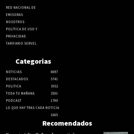
RED NACIONAL DE
EMISORAS
NOSOTROS
POLÍTICA DE USO Y
PRIVACIDAD
TARIFARIO SERVEL
Categorias
NOTICIAS
6697
DESTACADOS
5741
POLITICA
3552
TODA TU MAÑANA
2501
PODCAST
1780
LO QUE HAY TRAS CADA NOTICIA
1665
Recomendados