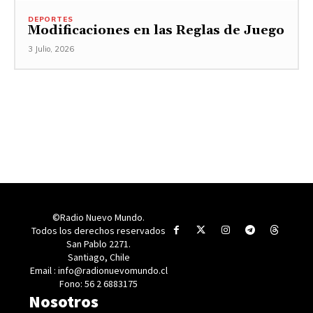
DEPORTES
Modificaciones en las Reglas de Juego
3 Julio, 2026
©Radio Nuevo Mundo.
Todos los derechos reservados
San Pablo 2271.
Santiago, Chile
Email : info@radionuevomundo.cl
Fono: 56 2 6883175
Nosotros