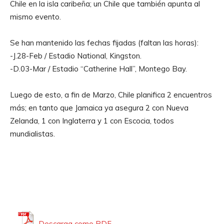
Chile en la isla caribeña; un Chile que también apunta al
mismo evento.
Se han mantenido las fechas fijadas (faltan las horas):
-J.28-Feb / Estadio National, Kingston.
-D.03-Mar / Estadio “Catherine Hall”, Montego Bay.
Luego de esto, a fin de Marzo, Chile planifica 2 encuentros
más; en tanto que Jamaica ya asegura 2 con Nueva
Zelanda, 1 con Inglaterra y 1 con Escocia, todos
mundialistas.
Descarga como PDF