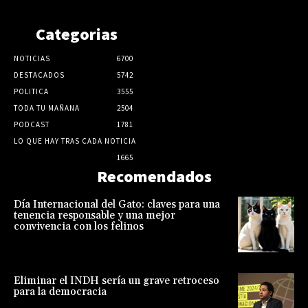
Categorias
NOTICIAS
6700
DESTACADOS
5742
POLITICA
3555
TODA TU MAÑANA
2504
PODCAST
1781
LO QUE HAY TRAS CADA NOTICIA
1665
Recomendados
Día Internacional del Gato: claves para una
tenencia responsable y una mejor
convivencia con los felinos
Eliminar el INDH sería un grave retroceso
para la democracia