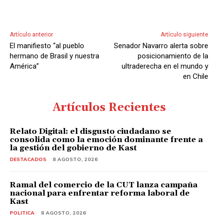
i
o
Artículo anterior
Artículo siguiente
El manifiesto “al pueblo
Senador Navarro alerta sobre
hermano de Brasil y nuestra
posicionamiento de la
América”
ultraderecha en el mundo y
en Chile
Artículos Recientes
Relato Digital: el disgusto ciudadano se
consolida como la emoción dominante frente a
la gestión del gobierno de Kast
DESTACADOS
8 AGOSTO, 2026
Ramal del comercio de la CUT lanza campaña
nacional para enfrentar reforma laboral de
Kast
POLITICA
8 AGOSTO, 2026