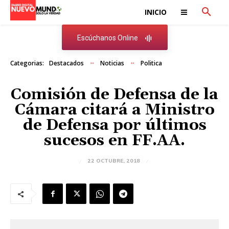
INICIO
Escúchanos Online
Categorias:
Destacados
Noticias
Politica
Comisión de Defensa de la
Cámara citará a Ministro
de Defensa por últimos
sucesos en FF.AA.
22 OCTUBRE, 2018