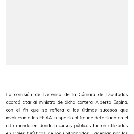
La comisión de Defensa de la Cámara de Diputados
acordó citar al ministro de dicha cartera, Alberto Espina,
con el fin que se refiera a los últimos sucesos que
involucran a las FF.AA. respecto al fraude detectado en el
alto mando en donde recursos públicos fueron utilizados
en viajes turísticos de los uniformados, además por las