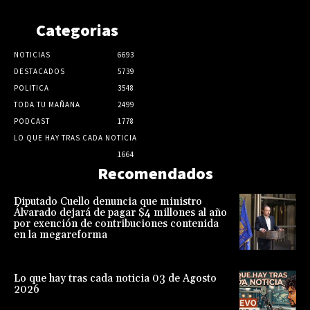
Categorias
NOTICIAS
6693
DESTACADOS
5739
POLITICA
3548
TODA TU MAÑANA
2499
PODCAST
1778
LO QUE HAY TRAS CADA NOTICIA
1664
Recomendados
Diputado Cuello denuncia que ministro
Álvarado dejará de pagar $4 millones al año
por exención de contribuciones contenida
en la megareforma
Lo que hay tras cada noticia 03 de Agosto
2026