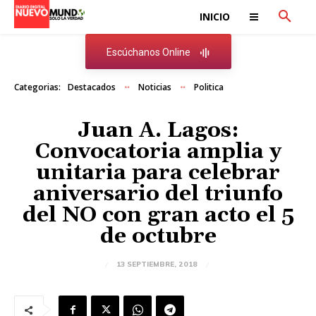
INICIO
Escúchanos Online
Categorias:
Destacados
Noticias
Politica
Juan A. Lagos:
Convocatoria amplia y
unitaria para celebrar
aniversario del triunfo
del NO con gran acto el 5
de octubre
13 SEPTIEMBRE, 2018