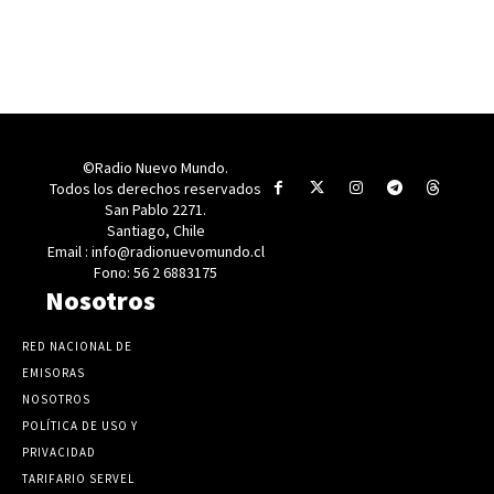
©Radio Nuevo Mundo.
Todos los derechos reservados
San Pablo 2271.
Santiago, Chile
Email : info@radionuevomundo.cl
Fono: 56 2 6883175
Nosotros
RED NACIONAL DE
EMISORAS
NOSOTROS
POLÍTICA DE USO Y
PRIVACIDAD
TARIFARIO SERVEL