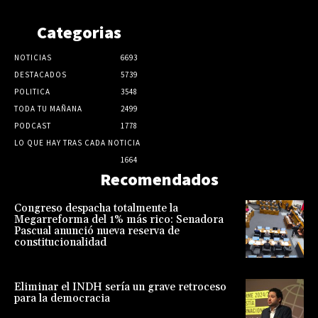
Categorias
NOTICIAS
6693
DESTACADOS
5739
POLITICA
3548
TODA TU MAÑANA
2499
PODCAST
1778
LO QUE HAY TRAS CADA NOTICIA
1664
Recomendados
Congreso despacha totalmente la
Megarreforma del 1% más rico: Senadora
Pascual anunció nueva reserva de
constitucionalidad
Eliminar el INDH sería un grave retroceso
para la democracia