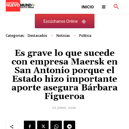
INICIO
Escúchanos Online
Categorias:
Destacados
Noticias
Politica
Es grave lo que sucede
con empresa Maersk en
San Antonio porque el
Estado hizo importante
aporte asegura Bárbara
Figueroa
22 JUNIO, 2018