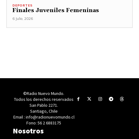
DEPORTES
Finales Juveniles Femeninas
6 Julio, 2026
©Radio Nuevo Mundo.
Todos los derechos reservados
San Pablo 2271.
Santiago, Chile
Email : info@radionuevomundo.cl
Fono: 56 2 6883175
Nosotros