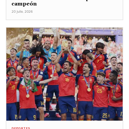
campeón
20 Julio, 2026
DEPORTES