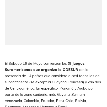
El Sábado 26 de Mayo comienzan los
XI Juegos
Suramericanos que organiza la ODESUR
con la
presencia de 14 países que considera a casi todos los del
subcontinente (se exceptúa Guayana Francesa) y van dos
de Centroamérica. En específico: Panamá y Aruba por
parte de la zona caribeña, más Guyana, Surinam,
Venezuela, Colombia, Ecuador, Perú, Chile, Bolivia,
Paraguay, Argentina, Uruguay y Brasil.