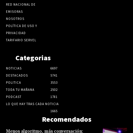
RED NACIONAL DE
EMISORAS
NOSOTROS
POLÍTICA DE USO Y
PRIVACIDAD
TARIFARIO SERVEL
Categorias
NOTICIAS
6697
DESTACADOS
5741
POLITICA
3553
TODA TU MAÑANA
2502
PODCAST
1781
LO QUE HAY TRAS CADA NOTICIA
1665
Recomendados
Menos algoritmo, más conversación: