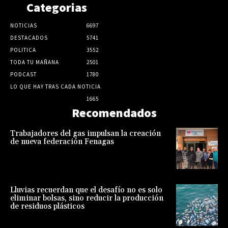
Categorias
NOTICIAS
6697
DESTACADOS
5741
POLITICA
3552
TODA TU MAÑANA
2501
PODCAST
1780
LO QUE HAY TRAS CADA NOTICIA
1665
Recomendados
Trabajadores del gas impulsan la creación
de nueva federación Fenagas
Lluvias recuerdan que el desafío no es solo
eliminar bolsas, sino reducir la producción
de residuos plásticos