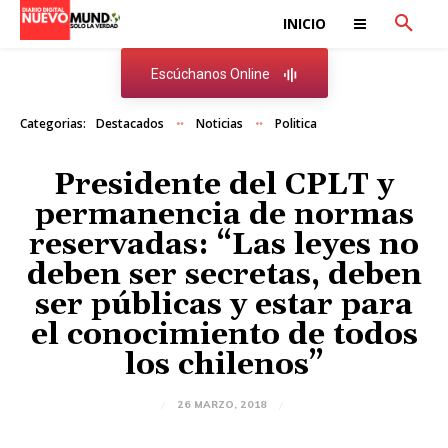
INICIO
Escúchanos Online
Categorias:
Destacados
Noticias
Politica
Presidente del CPLT y
permanencia de normas
reservadas: “Las leyes no
deben ser secretas, deben
ser públicas y estar para
el conocimiento de todos
los chilenos”
26 MARZO, 2018