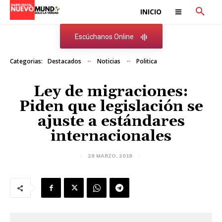
INICIO
Escúchanos Online
Categorias:
Destacados
Noticias
Politica
Ley de migraciones:
Piden que legislación se
ajuste a estándares
internacionales
28 MARZO, 2018