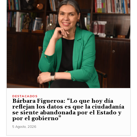
DESTACADOS
Bárbara Figueroa: “Lo que hoy día
reflejan los datos es que la ciudadanía
se siente abandonada por el Estado y
por el gobierno”
5 Agosto, 2026