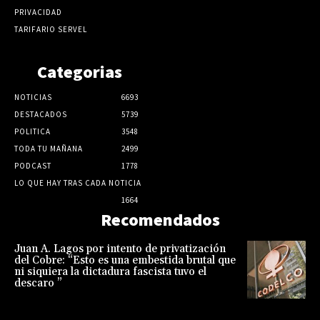
PRIVACIDAD
TARIFARIO SERVEL
Categorias
NOTICIAS
6693
DESTACADOS
5739
POLITICA
3548
TODA TU MAÑANA
2499
PODCAST
1778
LO QUE HAY TRAS CADA NOTICIA
1664
Recomendados
Juan A. Lagos por intento de privatización
del Cobre: “Esto es una embestida brutal que
ni siquiera la dictadura fascista tuvo el
descaro ”