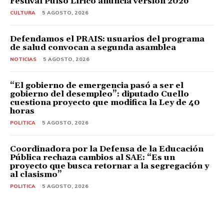
Festival Pulso Lírico anuncia versión 2026
CULTURA
5 AGOSTO, 2026
Defendamos el PRAIS: usuarios del programa
de salud convocan a segunda asamblea
NOTICIAS
5 AGOSTO, 2026
“El gobierno de emergencia pasó a ser el
gobierno del desempleo”: diputado Cuello
cuestiona proyecto que modifica la Ley de 40
horas
POLITICA
5 AGOSTO, 2026
Coordinadora por la Defensa de la Educación
Pública rechaza cambios al SAE: “Es un
proyecto que busca retornar a la segregación y
al clasismo”
POLITICA
5 AGOSTO, 2026