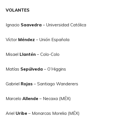
VOLANTES
Ignacio
Saavedra
– Universidad Católica
Víctor
Méndez
– Unión Española
Misael
Llantén
– Colo-Colo
Matías
Sepúlveda
– O’Higgins
Gabriel
Rojas
– Santiago Wanderers
Marcelo
Allende
– Necaxa (MÉX)
Ariel
Uribe
– Monarcas Morelia (MÉX)