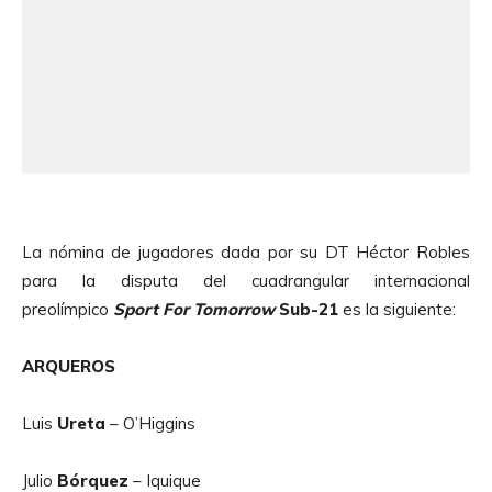
La nómina de jugadores dada por su DT Héctor Robles
para la disputa del cuadrangular internacional
preolímpico
Sport For Tomorrow
Sub-21
es la siguiente:
ARQUEROS
Luis
Ureta
– O’Higgins
Julio
Bórquez
– Iquique