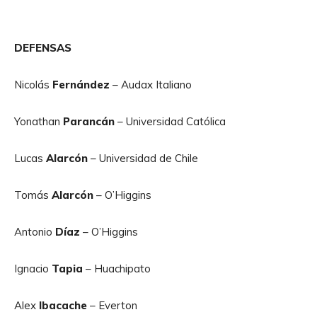
DEFENSAS
Nicolás
Fernández
– Audax Italiano
Yonathan
Parancán
– Universidad Católica
Lucas
Alarcón
– Universidad de Chile
Tomás
Alarcón
– O’Higgins
Antonio
Díaz
– O’Higgins
Ignacio
Tapia
– Huachipato
Alex
Ibacache
– Everton