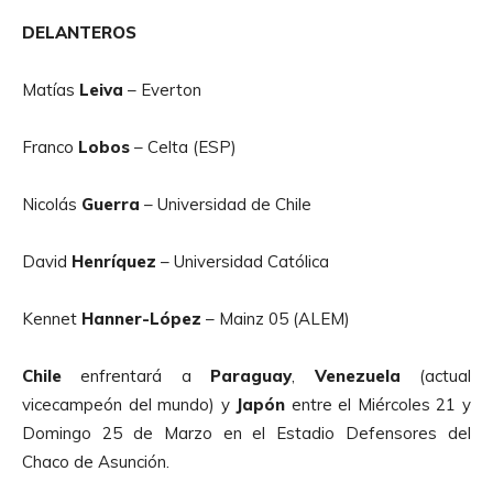
DELANTEROS
Matías
Leiva
– Everton
Franco
Lobos
– Celta (ESP)
Nicolás
Guerra
– Universidad de Chile
David
Henríquez
– Universidad Católica
Kennet
Hanner-López
– Mainz 05 (ALEM)
Chile
enfrentará a
Paraguay
,
Venezuela
(actual
vicecampeón del mundo) y
Japón
entre el Miércoles 21 y
Domingo 25 de Marzo en el Estadio Defensores del
Chaco de Asunción.