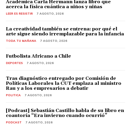
Académica Carla Hermann lanza libro que
acerca la física cuántica a niños y niñas
LEER ES RESISTIR
7 AGOSTO, 2026
La creatividad también se entrena: por qué el
arte sigue siendo irremplazable para la infancia
TODA TU MAÑANA
7 AGOSTO, 2026
Futbolista Africano a Chile
DEPORTES
7 AGOSTO, 2026
Tras diagnóstico entregado por Comisión de
Políticas Laborales la CUT emplaza al ministro
Rau y a los empresarios a debatir
POLITICA
7 AGOSTO, 2026
[Podcast] Sebastián Castillo habla de su libro en
coautoría “Era invierno cuando ocurrió”
PODCAST
7 AGOSTO, 2026