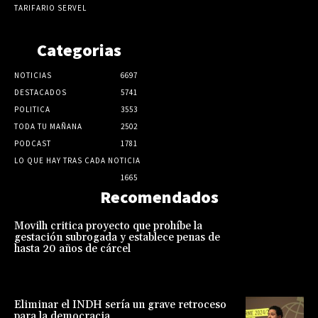
TARIFARIO SERVEL
Categorias
NOTICIAS
6697
DESTACADOS
5741
POLITICA
3553
TODA TU MAÑANA
2502
PODCAST
1781
LO QUE HAY TRAS CADA NOTICIA
1665
Recomendados
Movilh critica proyecto que prohíbe la
gestación subrogada y establece penas de
hasta 20 años de cárcel
Eliminar el INDH sería un grave retroceso
para la democracia