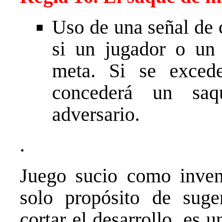
Uso de una señal de 
si un jugador o un
meta. Si se excede
concederá un saq
adversario.
.
Juego sucio como invent
solo propósito de suge
cortar el desarrollo, es 