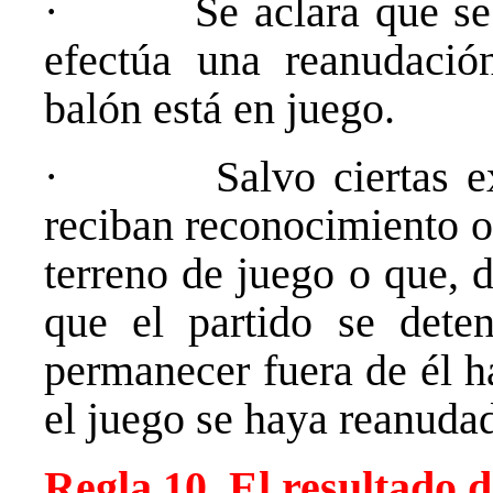
· Se aclara que se pue
efectúa una reanudación
balón está en juego.
· Salvo ciertas exce
reciban reconocimiento o
terreno de juego o que, 
que el partido se dete
permanecer fuera de él h
el juego se haya reanuda
Regla 10. El resultado 