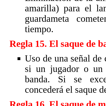
amarilla) para el la
guardameta comete
tiempo.
Regla 15. El saque de 
Uso de una señal de 
si un jugador o un
banda. Si se exce
concederá el saque d
Regla 16. El saque de m