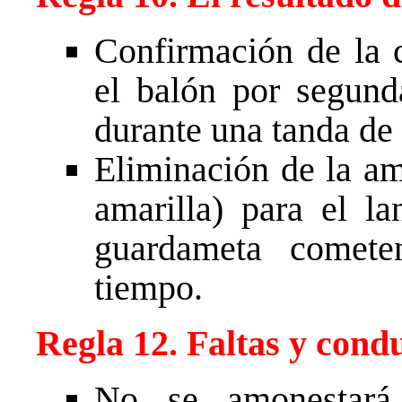
Confirmación de la c
el balón por segund
durante una tanda de
Eliminación de la am
amarilla) para el la
guardameta comete
tiempo.
Regla 12. Faltas y cond
No se amonestará 