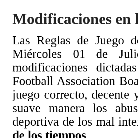
Modificaciones en 
Las Reglas de Juego del
Miércoles 01 de Juli
modificaciones dictada
Football Association Boa
juego correcto, decente 
suave manera los abuso
deportiva de los mal int
de los tiempos
.