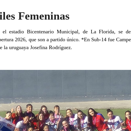
iles Femeninas
l estadio Bicentenario Municipal, de La Florida, se des
rtura 2026, que son a partido único. *En Sub-14 fue Cam
e la uruguaya Josefina Rodríguez.