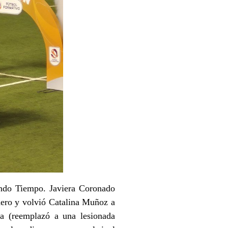
do Tiempo. Javiera Coronado
dero y volvió Catalina Muñoz a
a (reemplazó a una lesionada