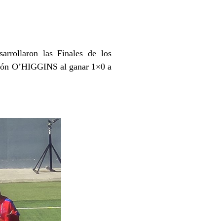
arrollaron las Finales de los
peón O’HIGGINS al ganar 1×0 a