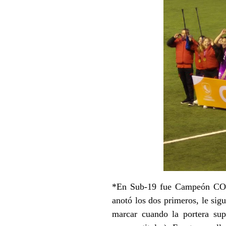
*En Sub-19 fue Campeón COL
anotó los dos primeros, le si
marcar cuando la portera su