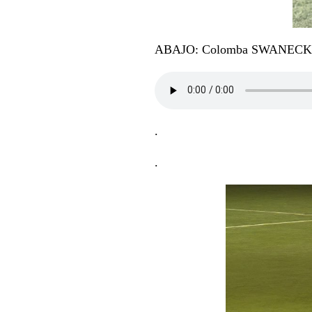
ABAJO: Colomba SWANECK
.
.