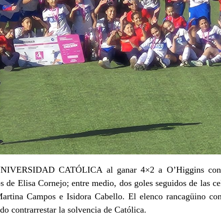
NIVERSIDAD CATÓLICA al ganar 4×2 a O’Higgins con go
 de Elisa Cornejo; entre medio, dos goles seguidos de las ce
Martina Campos e Isidora Cabello. El elenco rancagüino con
do contrarrestar la solvencia de Católica.