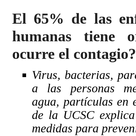
El 65% de las enf
humanas tiene o
ocurre el contagio?
Virus, bacterias, pa
a las personas med
agua, partículas en e
de la UCSC explica 
medidas para preveni