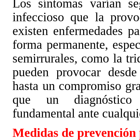
Los síntomas varían se
infeccioso que la prov
existen enfermedades par
forma permanente, especi
semirrurales, como la tri
pueden provocar desde 
hasta un compromiso grav
que un diagnóstico 
fundamental ante cualqui
Medidas de prevención 