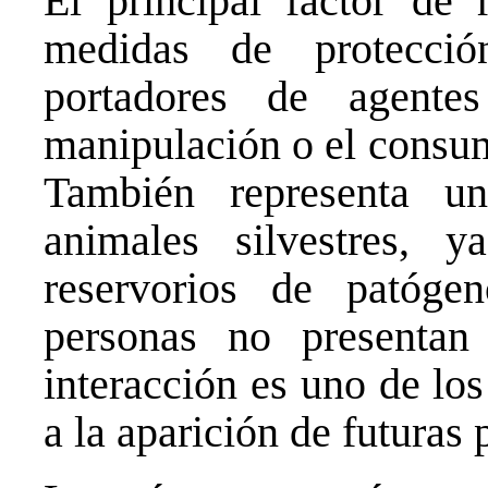
El principal factor de 
medidas de protecci
portadores de agente
manipulación o el consu
También representa un
animales silvestres,
reservorios de patóge
personas no presentan
interacción es uno de los
a la aparición de futuras