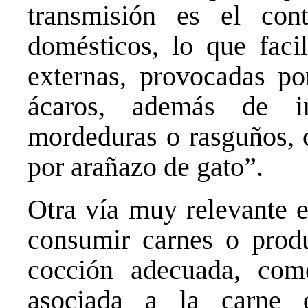
transmisión es el con
domésticos, lo que facil
externas, provocadas por
ácaros, además de in
mordeduras o rasguños, 
por arañazo de gato”.
Otra vía muy relevante e
consumir carnes o produ
cocción adecuada, como
asociada a la carne d