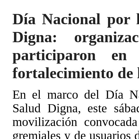
Día Nacional por 
Digna: organiza
participaron en
fortalecimiento de 
En el marco del Día Na
Salud Digna, este sába
movilización convocada 
gremiales y de usuarios d