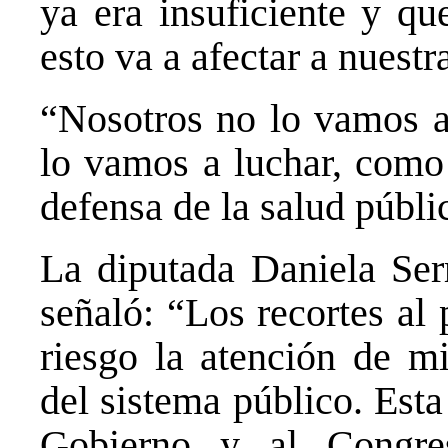
ya era insuficiente y qu
esto va a afectar a nuestr
“Nosotros no lo vamos a
lo vamos a luchar, como
defensa de la salud públi
La diputada Daniela Ser
señaló: “Los recortes al
riesgo la atención de m
del sistema público. Est
Gobierno y al Congre