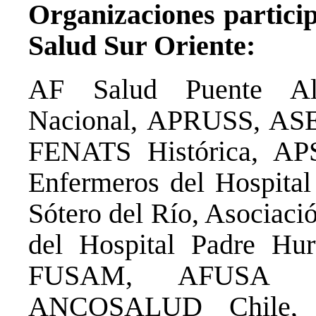
Organizaciones partici
Salud Sur Oriente:
AF Salud Puente A
Nacional, APRUSS, ASE
FENATS Histórica, APS
Enfermeros del Hospital
Sótero del Río, Asociaci
del Hospital Padre Hur
FUSAM, AFUSA S
ANCOSALUD Chile,