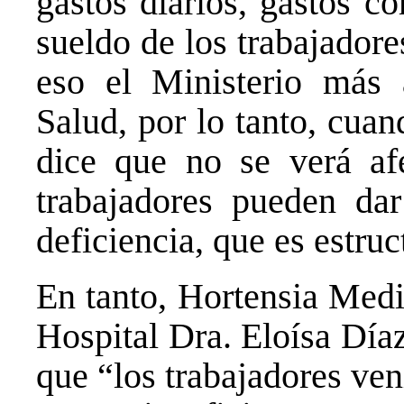
gastos diarios, gastos co
sueldo de los trabajador
eso el Ministerio más 
Salud, por lo tanto, cua
dice que no se verá afe
trabajadores pueden da
deficiencia, que es estruc
En tanto, Hortensia Med
Hospital Dra. Eloísa Día
que “los trabajadores ve