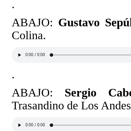
.
ABAJO:
Gustavo Sepú
Colina.
.
ABAJO:
Sergio Cabe
Trasandino de Los Andes