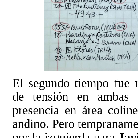
El segundo tiempo fue 
de tensión en ambas 
presencia en área colin
andino. Pero tempraname
por la izquierda para
Jav