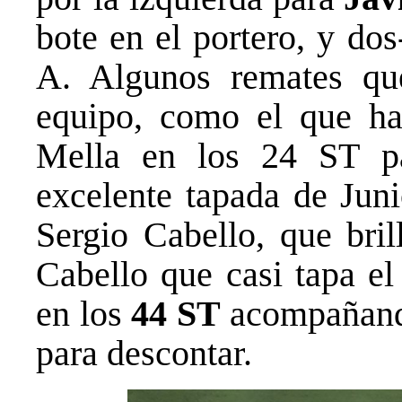
bote en el portero, y do
A. Algunos remates qu
equipo, como el que ha
Mella en los 24 ST pa
excelente tapada de Juni
Sergio Cabello, que bril
Cabello que casi tapa e
en los
44 ST
acompañando 
para descontar.