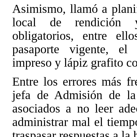
Asimismo, llamó a planif
local de rendición 
obligatorios, entre el
pasaporte vigente, el
impreso y lápiz grafito 
Entre los errores más fr
jefa de Admisión de l
asociados a no leer ade
administrar mal el tiemp
traspasar respuestas a la h