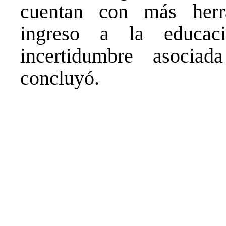
cuentan con más herra
ingreso a la educac
incertidumbre asocia
concluyó.