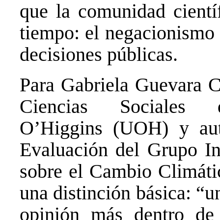
que la comunidad cientí
tiempo: el negacionismo 
decisiones públicas.
Para
Gabriela Guevara 
Ciencias Sociales
d
O’Higgins
(UOH) y auto
Evaluación del Grupo In
sobre el Cambio Climátic
una distinción básica: “u
opinión más dentro de