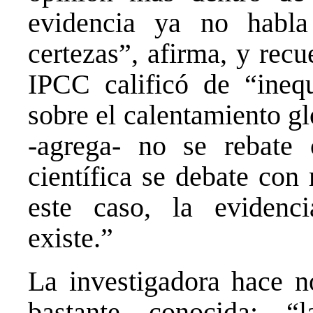
evidencia ya no habla
certezas”, afirma, y rec
IPCC calificó de “ineq
sobre el calentamiento g
-agrega- no se rebate 
científica se debate con
este caso, la evidenc
existe.”
La investigadora hace n
bastante conocida: “