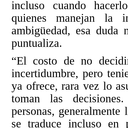
incluso cuando hacerl
quienes manejan la i
ambigüedad, esa duda n
puntualiza.
“El costo de no decidi
incertidumbre, pero teni
ya ofrece, rara vez lo a
toman las decisiones
personas, generalmente l
se traduce incluso en 