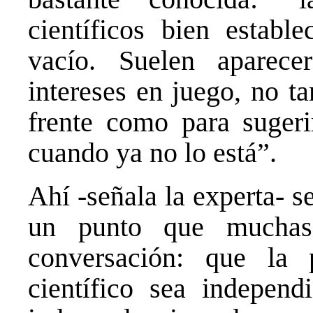
científicos bien establ
vacío. Suelen aparec
intereses en juego, no t
frente como para sugeri
cuando ya no lo está”.
Ahí -señala la experta- s
un punto que muchas
conversación: que la 
científico sea independ