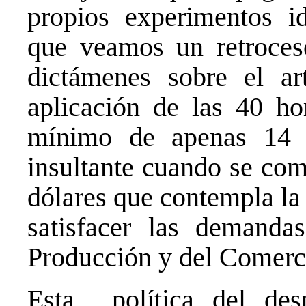
propios experimentos i
que veamos un retroceso
dictámenes sobre el art
aplicación de las 40 hor
mínimo de apenas 14 m
insultante cuando se com
dólares que contempla la
satisfacer las demanda
Producción y del Comerc
Esta política del des