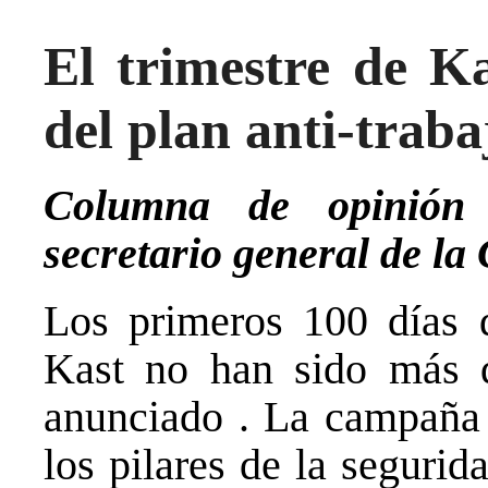
El trimestre de Ka
del plan anti-traba
Columna de opinión
secretario general de l
Los primeros 100 días 
Kast no han sido más q
anunciado . La campaña p
los pilares de la segurid