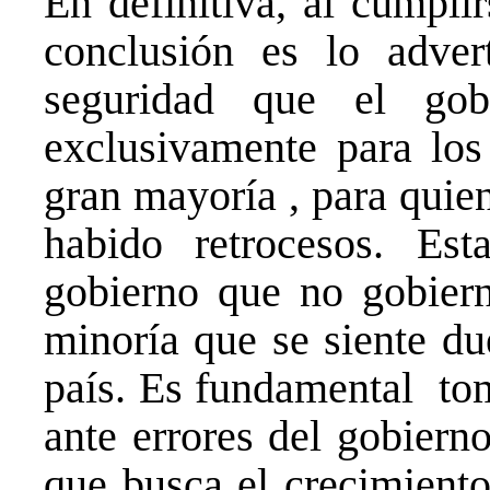
En definitiva, al cumpli
conclusión es lo adver
seguridad que el gob
exclusivamente para los
gran mayoría , para quie
habido retrocesos. Es
gobierno que no gobiern
minoría que se siente du
país. Es fundamental to
ante errores del gobiern
que busca el crecimiento