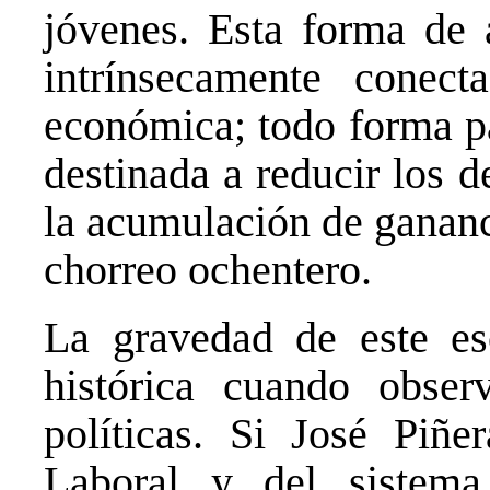
jóvenes. Esta forma de a
intrínsecamente conec
económica; todo forma pa
destinada a reducir los d
la acumulación de gananci
chorreo ochentero.
La gravedad de este es
histórica cuando obser
políticas. Si José Piñe
Laboral y del sistem