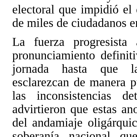
electoral que impidió el
de miles de ciudadanos e
La fuerza progresista
pronunciamiento definiti
jornada hasta que la
esclarezcan de manera pú
las inconsistencias de
advirtieron que estas an
del andamiaje oligárqui
soberanía nacional qu