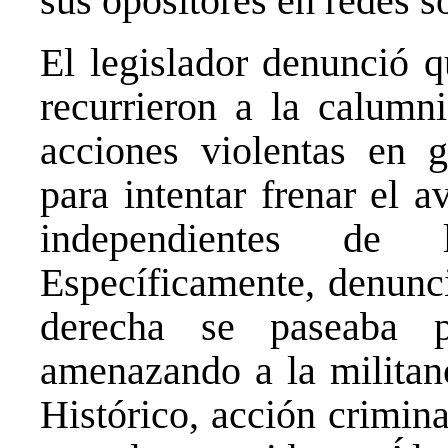
sus opositores en redes s
El legislador denunció q
recurrieron a la calumn
acciones violentas en 
para intentar frenar el 
independientes de l
Específicamente, denunc
derecha se paseaba 
amenazando a la militanc
Histórico, acción crimin