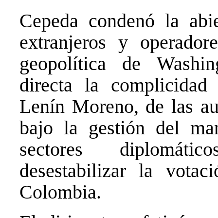
Cepeda condenó la abie
extranjeros y operador
geopolítica de Washi
directa la complicidad 
Lenín Moreno, de las aut
bajo la gestión del ma
sectores diplomátic
desestabilizar la votac
Colombia.