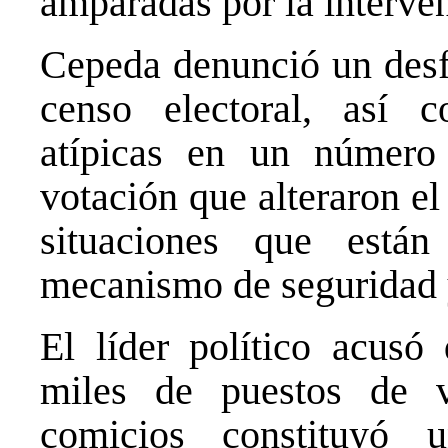
amparadas por la interven
Cepeda denunció un desf
censo electoral, así 
atípicas en un número
votación que alteraron el
situaciones que están
mecanismo de seguridad y
El líder político acusó
miles de puestos de v
comicios constituyó 