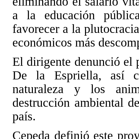
eliminando el salario vit
a la educación públic
favorecer a la plutocracia
económicos más descompu
El dirigente denunció el
De la Espriella, así 
naturaleza y los anim
destrucción ambiental de
país.
Cepeda definió este proy