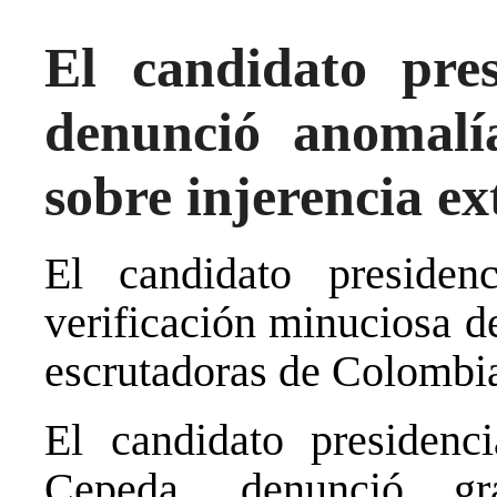
El candidato pre
denunció anomalía
sobre injerencia e
El candidato presiden
verificación minuciosa d
escrutadoras de Colombi
El candidato presidenci
Cepeda, denunció gra