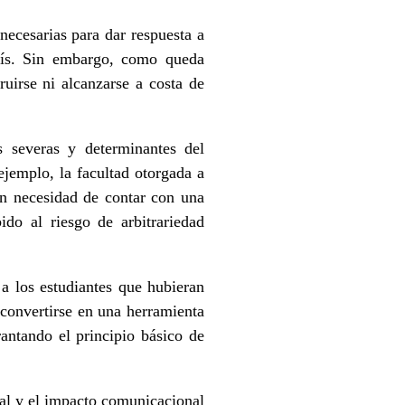
 necesarias para dar respuesta a
país. Sin embargo, como queda
uirse ni alcanzarse a costa de
s severas y determinantes del
ejemplo, la facultad otorgada a
in necesidad de contar con una
ido al riesgo de arbitrariedad
a los estudiantes que hubieran
 convertirse en una herramienta
antando el principio básico de
enal y el impacto comunicacional