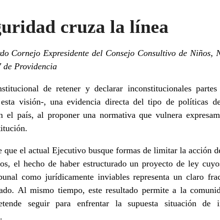
uridad cruza la línea
do Cornejo Expresidente del Consejo Consultivo de Niños, N
7 de Providencia
titucional de retener y declarar inconstitucionales parte
 esta visión-, una evidencia directa del tipo de políticas d
n el país, al proponer una normativa que vulnera expresam
itución.
e que el actual Ejecutivo busque formas de limitar la acción 
os, el hecho de haber estructurado un proyecto de ley cuyo
bunal como jurídicamente inviables representa un claro fraca
tado. Al mismo tiempo, este resultado permite a la comuni
tende seguir para enfrentar la supuesta situación de i
.