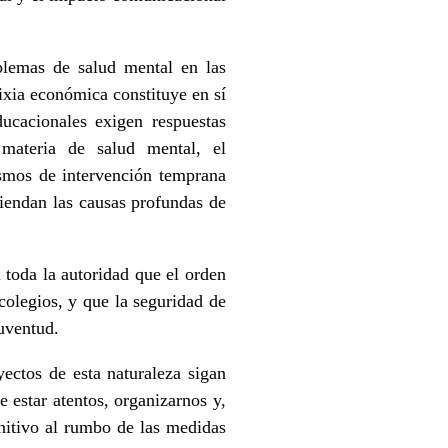
oblemas de salud mental en las
fixia económica constituye en sí
ucacionales exigen respuestas
materia de salud mental, el
ismos de intervención temprana
atiendan las causas profundas de
 toda la autoridad que el orden
colegios, y que la seguridad de
juventud.
ctos de esta naturaleza sigan
 estar atentos, organizarnos y,
initivo al rumbo de las medidas