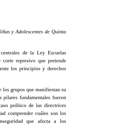
iñas y Adolescentes de Quinta
s centrales de la Ley Escuelas
e corte represivo que pretende
ente los principios y derechos
de los grupos que manifiestan su
s pilares fundamentales fueron
so político de las directrices
dad comprender cuáles son los
nseguridad que afecta a los