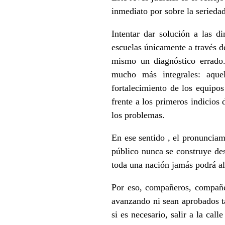
inmediato por sobre la seriedad,
Intentar dar solución a las d
escuelas únicamente a través de
mismo un diagnóstico errado.
mucho más integrales: aque
fortalecimiento de los equipo
frente a los primeros indicios 
los problemas.
En ese sentido , el pronunciam
público nunca se construye des
toda una nación jamás podrá alc
Por eso, compañeros, compañe
avanzando ni sean aprobados ta
si es necesario, salir a la ca