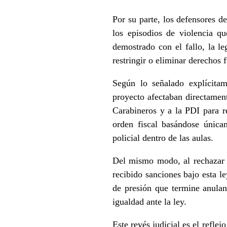
Por su parte, los defensores de
los episodios de violencia q
demostrado con el fallo, la l
restringir o eliminar derechos
Según lo señalado explícitam
proyecto afectaban directament
Carabineros y a la PDI para r
orden fiscal basándose únicam
policial dentro de las aulas.
Del mismo modo, al rechazar l
recibido sanciones bajo esta l
de presión que termine anulan
igualdad ante la ley.
Este revés judicial es el refle