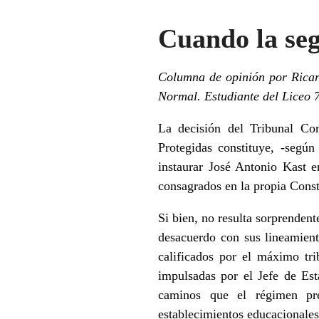
Cuando la seg
Columna de opinión por Ricar
Normal. Estudiante del Liceo 
La decisión del Tribunal Cons
Protegidas constituye, -según
instaurar José Antonio Kast e
consagrados en la propia Const
Si bien, no resulta sorprendent
desacuerdo con sus lineamient
calificados por el máximo tri
impulsadas por el Jefe de Es
caminos que el régimen pre
establecimientos educacionales