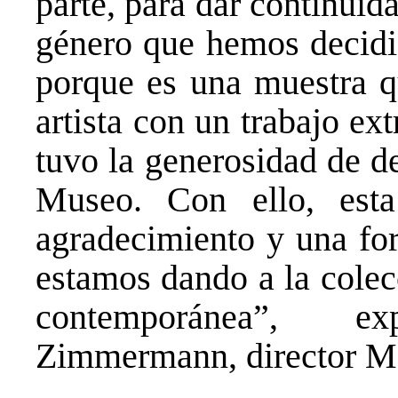
parte, para dar continuid
género que hemos decidid
porque es una muestra q
artista con un trabajo e
tuvo la generosidad de de
Museo. Con ello, est
agradecimiento y una for
estamos dando a la col
contemporánea”, e
Zimmermann, director 