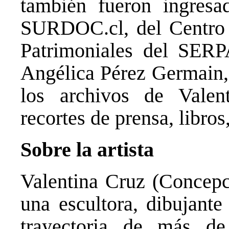
también fueron ingresa
SURDOC.cl, del Centro
Patrimoniales del SER
Angélica Pérez Germain,
los archivos de Valen
recortes de prensa, libros
Sobre la artista
Valentina Cruz (Concepc
una escultora, dibujante
trayectoria de más de