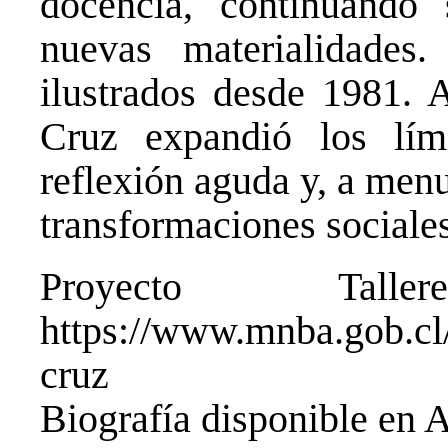
docencia, continuando 
nuevas materialidades
ilustrados desde 1981. A
Cruz expandió los lím
reflexión aguda y, a menu
transformaciones sociale
Proyecto Tall
https://www.mnba.gob.cl/t
cruz
Biografía disponible en
A