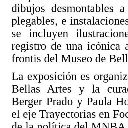
dibujos desmontables a
plegables, e instalacione
se incluyen ilustracion
registro de una icónica 
frontis del Museo de Bell
La exposición es organi
Bellas Artes y la cura
Berger Prado y Paula H
el eje Trayectorias en Fo
de la política del MNBA 