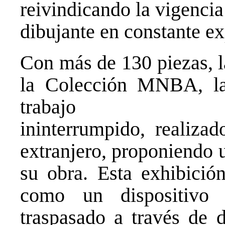
reivindicando la vigenci
dibujante en constante e
Con más de 130 piezas, l
la Colección MNBA, la
trabajo
ininterrumpido, realiza
extranjero, proponiendo u
su obra. Esta exhibició
como un dispositivo 
traspasado a través de d