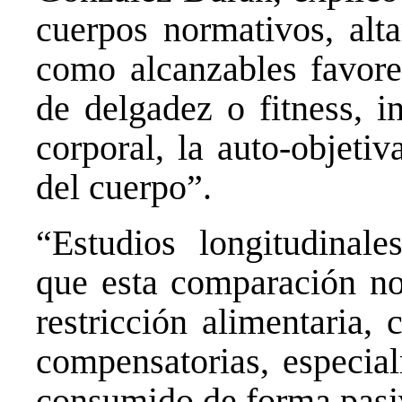
cuerpos normativos, alt
como alcanzables favorec
de
delgadez
o fitness, i
corporal, la auto-objetiv
del cuerpo”.
“Estudios longitudinale
que esta comparación no
restricción alimentaria,
compensatorias, especia
consumido de forma pasiv