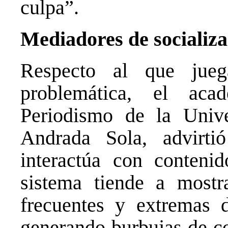
culpa”.
Mediadores de socializa
Respecto al que jueg
problemática, el ac
Periodismo de la Univ
Andrada Sola, advirt
interactúa con contenid
sistema tiende a mostr
frecuentes y extremas d
generando burbujas de c