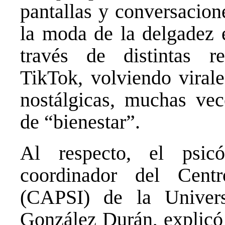
pantallas y conversacion
la moda de la
delgadez
e
través de distintas re
TikTok, volviendo virale
nostálgicas, muchas vec
de “bienestar”.
Al respecto, el psic
coordinador del Cent
(CAPSI) de la Univer
González Durán, explicó 