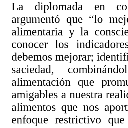
La diplomada en con
argumentó que “lo mejo
alimentaria y la consci
conocer los indicador
debemos mejorar; identif
saciedad, combinánd
alimentación que prom
amigables a nuestra real
alimentos que nos aport
enfoque restrictivo qu