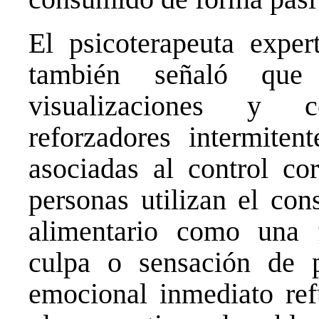
El psicoterapeuta expert
también señaló qu
visualizaciones y 
reforzadores intermiten
asociadas al control co
personas utilizan el co
alimentario como una 
culpa o sensación de p
emocional inmediato ref