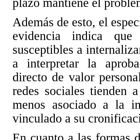
plazo mantiene el proble
Además de esto, el especi
evidencia indica que
susceptibles a internaliz
a interpretar la aprob
directo de valor persona
redes sociales tienden a
menos asociado a la in
vinculado a su cronificac
En cuanto a las formas d