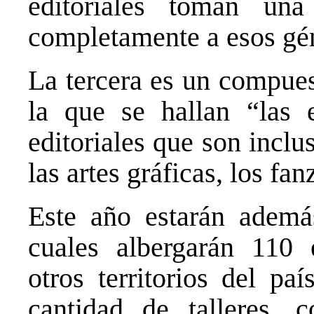
editoriales toman una
completamente a esos gé
La tercera es un compues
la que se hallan “las ed
editoriales que son incl
las artes gráficas, los fa
Este año estarán ademá
cuales albergarán 110 
otros territorios del pa
cantidad de talleres, c