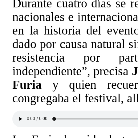
Durante cuatro días se r
nacionales e internacion
en la historia del event
dado por causa natural s
resistencia por pa
independiente”, precisa
J
Furia
y quien recuer
congregaba el festival, al