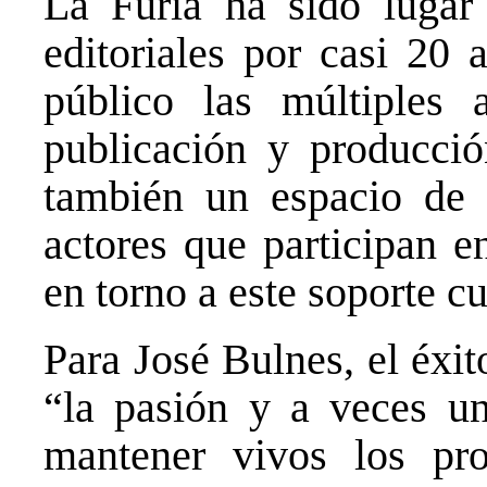
La Furia ha sido lugar
editoriales por casi 20 
público las múltiples 
publicación y producció
también un espacio de e
actores que participan e
en torno a este soporte cu
Para José Bulnes, el éxit
“la pasión y a veces u
mantener vivos los proy