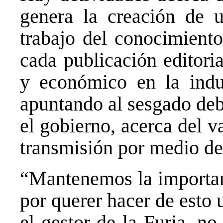
genera la creación de u
trabajo del conocimiento
cada publicación editoria
y económico en la indus
apuntando al sesgado deb
el gobierno, acerca del v
transmisión por medio de 
“Mantenemos la importanc
por querer hacer de esto 
el gestor de la Furia, n