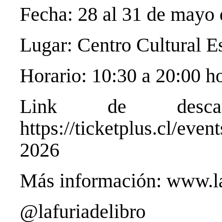
Fecha: 28 al 31 de mayo
Lugar: Centro Cultural 
Horario: 10:30 a 20:00 h
Link de descar
https://ticketplus.cl/event
2026
Más información:
www.la
@lafuriadelibro