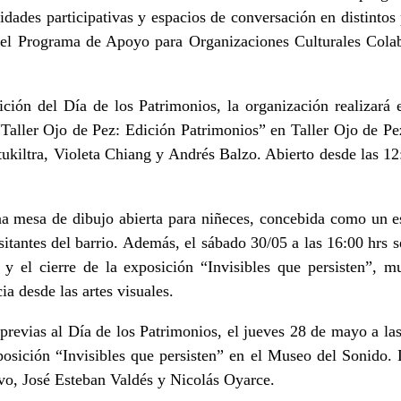
vidades participativas y espacios de conversación en distintos
or el Programa de Apoyo para Organizaciones Culturales Col
ción del Día de los Patrimonios, la organización realizar
Taller Ojo de Pez: Edición Patrimonios” en Taller Ojo de Pe
etukiltra, Violeta Chiang y Andrés Balzo. Abierto desde las 12
na mesa de dibujo abierta para niñeces, concebida como un e
isitantes del barrio. Además, el sábado 30/05 a las 16:00 hrs s
s y el cierre de la exposición “Invisibles que persisten”, m
ia desde las artes visuales.
previas al Día de los Patrimonios, el jueves 28 de mayo a las
posición “Invisibles que persisten” en el Museo del Sonido.
vo, José Esteban Valdés y Nicolás Oyarce.