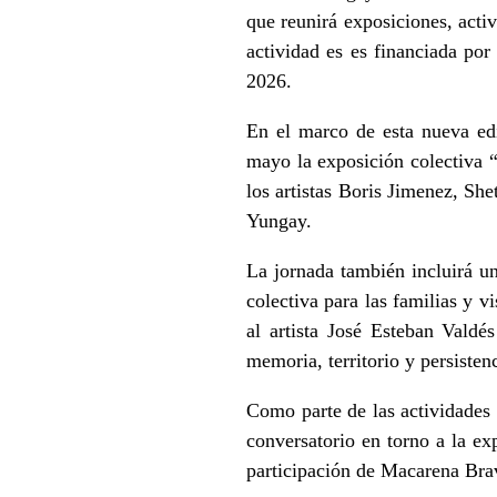
que reunirá exposiciones, acti
actividad es es financiada p
2026.
En el marco de esta nueva edi
mayo la exposición colectiva “
los artistas Boris Jimenez, Sh
Yungay.
La jornada también incluirá u
colectiva para las familias y v
al artista José Esteban Valdé
memoria, territorio y persistenc
Como parte de las actividades 
conversatorio en torno a la ex
participación de Macarena Bra