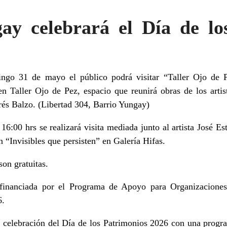
gay celebrará el Día de lo
ngo 31 de mayo el público podrá visitar “Taller Ojo de P
en Taller Ojo de Pez, espacio que reunirá obras de los artis
és Balzo. (Libertad 304, Barrio Yungay)
16:00 hrs se realizará visita mediada junto al artista José E
n “Invisibles que persisten” en Galería Hifas.
son gratuitas.
 financiada por el Programa de Apoyo para Organizaciones
6.
a celebración del Día de los Patrimonios 2026 con una progr