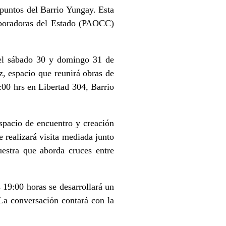
 puntos del Barrio Yungay. Esta
aboradoras del Estado (PAOCC)
á el sábado 30 y domingo 31 de
z, espacio que reunirá obras de
:00 hrs en Libertad 304, Barrio
spacio de encuentro y creación
e realizará visita mediada junto
uestra que aborda cruces entre
 19:00 horas se desarrollará un
 La conversación contará con la