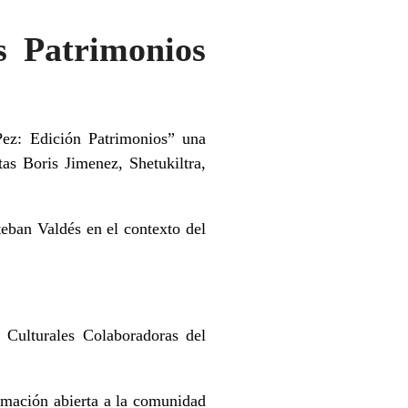
s Patrimonios
ez: Edición Patrimonios” una
tas Boris Jimenez, Shetukiltra,
steban Valdés en el contexto del
 Culturales Colaboradoras del
amación abierta a la comunidad