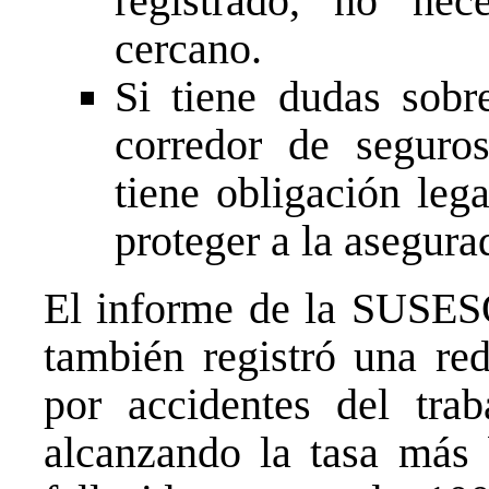
registrado, no nec
cercano.
Si tiene dudas sobr
corredor de seguro
tiene obligación leg
proteger a la asegura
El informe de la SUSESO
también registró una re
por accidentes del trab
alcanzando la tasa más 