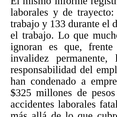
El mismo informe registr
laborales y de trayecto:
trabajo y 133 durante el 
el trabajo. Lo que mucho
ignoran es que, frente
invalidez permanente,
responsabilidad del empl
han condenado a empre
$325 millones de pesos
accidentes laborales fat
más allá de lo que cubr