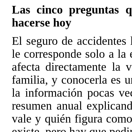
Las cinco preguntas q
hacerse hoy
El seguro de accidentes 
le corresponde solo a la
afecta directamente la v
familia, y conocerla es 
la información pocas vec
resumen anual explicand
vale y quién figura como
existe, pero hay que pedir