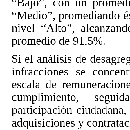
“Bajo”, con un promed
“Medio”, promediando és
nivel “Alto”, alcanzan
promedio de 91,5%.
Si el análisis de desagre
infracciones se concen
escala de remuneracio
cumplimiento, segui
participación ciudadana,
adquisiciones y contratac