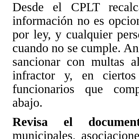
Desde el CPLT recalc
información no es opcion
por ley, y cualquier per
cuando no se cumple. Ant
sancionar con multas al
infractor y, en ciert
funcionarios que comp
abajo.
Revisa el document
municipales, asociacion