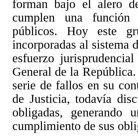
forman bajo el alero d
cumplen una función a
públicos. Hoy este g
incorporadas al sistema d
esfuerzo jurisprudencial
General de la República.
serie de fallos en su con
de Justicia, todavía dis
obligadas, generando u
cumplimiento de sus obli