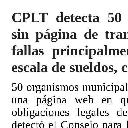
CPLT detecta 50 
sin página de tra
fallas principalm
escala de sueldos, 
50 organismos municipale
una página web en q
obligaciones legales de
detectó el Consejo para 