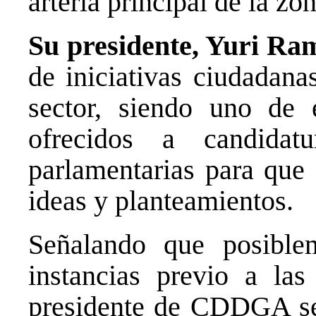
arteria principal de la zo
Su presidente, Yuri Ram
de iniciativas ciudadana
sector, siendo uno de 
ofrecidos a candidat
parlamentarias para que
ideas y planteamientos.
Señalando que posible
instancias previo a las
presidente de CDDGA se r