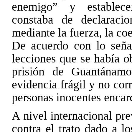
enemigo” y establece
constaba de declaracio
mediante la fuerza, la coe
De acuerdo con lo señal
lecciones que se había o
prisión de Guantánam
evidencia frágil y no co
personas inocentes encar
A nivel internacional pr
contra el trato dado a l