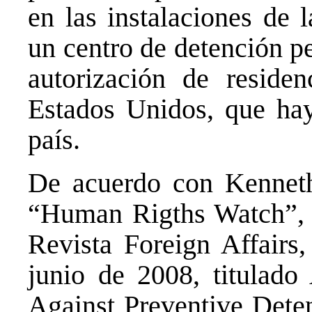
en las instalaciones de
un centro de detención p
autorización de reside
Estados Unidos, que hay
país.
De acuerdo con Kenneth
“Human Rigths Watch”, e
Revista Foreign Affair
junio de 2008, titulad
Against Preventive Deten