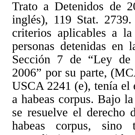
Trato a Detenidos de 2
inglés), 119 Stat. 2739.
criterios aplicables a l
personas detenidas en 
Sección 7 de “Ley de 
2006” por su parte, (MCA
USCA 2241 (e), tenía el 
a habeas corpus. Bajo la
se resuelve el derecho d
habeas corpus, sino 