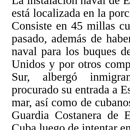
La instalación naval de
está localizada en la porc
Consiste en 45 millas cu
pasado, además de haber
naval para los buques d
Unidos y por otros com
Sur, albergó inmigra
procurado su entrada a 
mar, así como de cubanos
Guardia Costanera de E
Cuba luego de intentar e