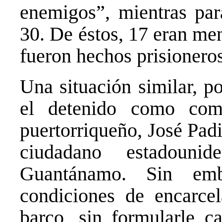
enemigos”, mientras pa
30. De éstos, 17 eran me
fueron hechos prisioneros
Una situación similar, p
el detenido como com
puertorriqueño, José Padi
ciudadano estadouni
Guantánamo. Sin em
condiciones de encarce
barco, sin formularle ca