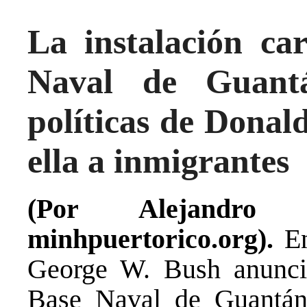
La instalación car
Naval de Guant
políticas de Donal
ella a inmigrantes
(Por Alejandro
minhpuertorico.org).
En
George W. Bush anunció
Base Naval de Guantán