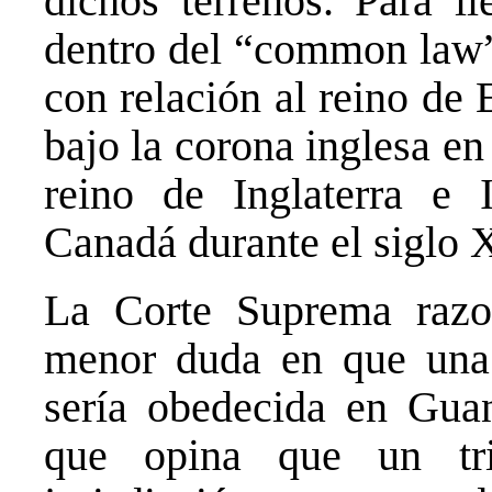
dichos terrenos. Para ll
dentro del “common law” 
con relación al reino de 
bajo la corona inglesa en 
reino de Inglaterra e I
Canadá durante el siglo 
La Corte Suprema razo
menor duda en que una
sería obedecida en Gu
que opina que un tri