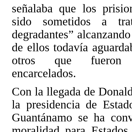
señalaba que los prisi
sido sometidos a tra
degradantes” alcanzando 
de ellos todavía aguarda
otros que fueron a
encarcelados.
Con la llegada de Donal
la presidencia de Esta
Guantánamo se ha conv
moralidad para Estados