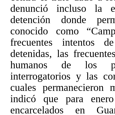
denunció incluso la 
detención donde perm
conocido como “Camp
frecuentes intentos d
detenidas, las frecuente
humanos de los pris
interrogatorios y las c
cuales permanecieron 
indicó que para ener
encarcelados en Gua