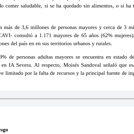
do comer saludable, si se ha quedado sin alimentos, o si ha 
.
an más de 3,6 millones de personas mayores y cerca de 3 mi
CAVI- consultó a 1.171 mayores de 65 años (62% mujeres),
ones del país en en sus territorios urbanos y rurales.
9% de personas adultas mayores se encuentra en estado de
n IA Severa. Al respecto, Moisés Sandoval señaló que esa
ve limitado por la falta de recursos y la principal fuente de i
esgo