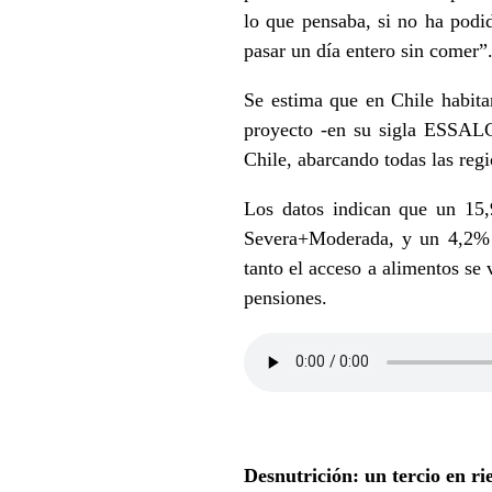
lo que pensaba, si no ha podi
pasar un día entero sin comer”
Se estima que en Chile habit
proyecto -en su sigla ESSAL
Chile, abarcando todas las regi
Los datos indican que un 15,
Severa+Moderada, y un 4,2% e
tanto el acceso a alimentos se 
pensiones.
Desnutrición: un tercio en ri