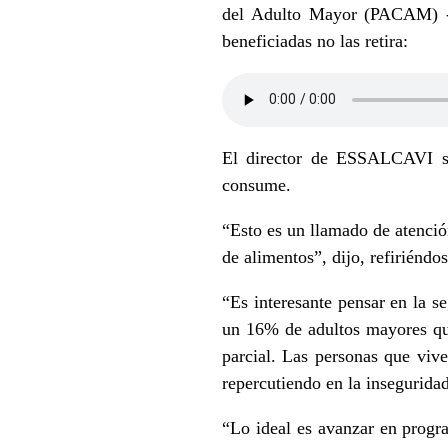
del Adulto Mayor (PACAM) -l
beneficiadas no las retira:
El director de ESSALCAVI se
consume.
“Esto es un llamado de atención
de alimentos”, dijo, refiriéndo
“Es interesante pensar en la s
un 16% de adultos mayores que
parcial. Las personas que vive
repercutiendo en la inseguridad
“Lo ideal es avanzar en progr