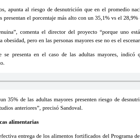
dos, apunta al riesgo de desnutrición que en el promedio nac
es presentan el porcentaje más alto con un 35,1% vs el 28,9% 
enuina”, comenta el director del proyecto “porque uno está
la obesidad, pero en las personas mayores ese no es el escenar
 se presenta en el caso de las adultas mayores, indicó 
o.
e un 35% de las adultas mayores presenten riesgo de desnutri
studios anteriores”, precisó Sandoval.
icas alimentarias
 efectiva entrega de los alimentos fortificados del Programa