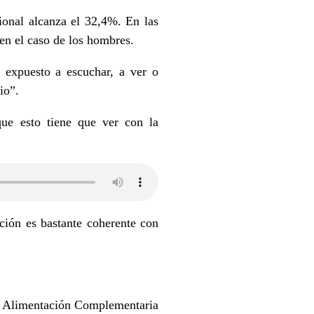
ional alcanza el 32,4%. En las
en el caso de los hombres.
 expuesto a escuchar, a ver o
io”.
que esto tiene que ver con la
ción es bastante coherente con
 de Alimentación Complementaria