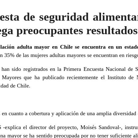
sta de seguridad alimenta
ga preocupantes resultados
ación adulta mayor en Chile se encuentra en un estado
un 35% de las mujeres adultas mayores se encuentran en riesgo
s han sido registrados en la Primera Encuesta Nacional de 
 Mayores que ha publicado recientemente el
Instituto de
dad de Chile.
s en cuanto a cobertura y aplicación de una amplia diversidad
 -explica el director del proyecto, Moisés Sandoval-, instr
ona mayor se ha sentido preocupada por no tener suficiente 