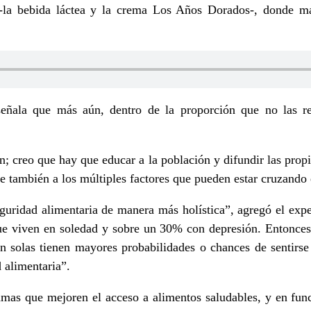
a bebida láctea y la crema Los Años Dorados-, donde m
ñala que más aún, dentro de la proporción que no las re
; creo que hay que educar a la población y difundir las propi
se también a los múltiples factores que pueden estar cruzando
eguridad alimentaria de manera más holística”, agregó el exp
 viven en soledad y sobre un 30% con depresión. Entonces 
n solas tienen mayores probabilidades o chances de sentirse
 alimentaria”.
amas que mejoren el acceso a alimentos saludables, y en func