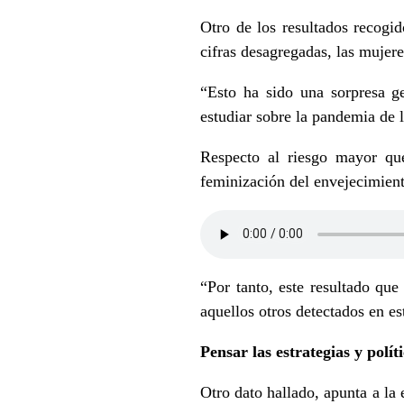
Otro de los resultados recogi
cifras desagregadas, las mujer
“Esto ha sido una sorpresa g
estudiar sobre la pandemia de 
Respecto al riesgo mayor que
feminización del envejecimient
“Por tanto, este resultado qu
aquellos otros detectados en e
Pensar las estrategias y polít
Otro dato hallado, apunta a la