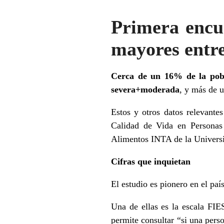
Primera encue
mayores entre
Cerca de un 16% de la pobl
severa+moderada
, y más de 
Estos y otros datos relevante
Calidad de Vida en Personas
Alimentos INTA de la Universi
Cifras que inquietan
El estudio es pionero en el paí
Una de ellas es la escala FIES
permite consultar “si una pers