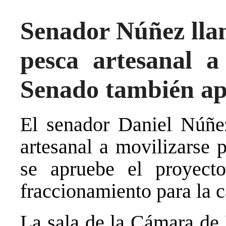
Senador Núñez llam
pesca artesanal a
Senado también ap
El senador Daniel Núñe
artesanal a movilizarse 
se apruebe el proyect
fraccionamiento para la c
La sala de la Cámara de