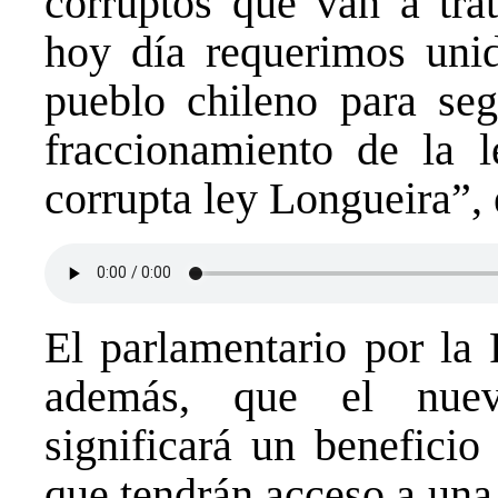
corruptos que van a tra
hoy día requerimos unid
pueblo chileno para se
fraccionamiento de la l
corrupta ley Longueira”,
El parlamentario por la
además, que el nuev
significará un beneficio
que tendrán acceso a una