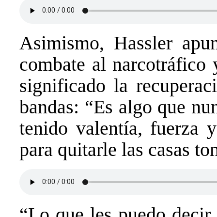
Asimismo, Hassler apunt
combate al narcotráfico 
significado la recupera
bandas: “Es algo que nu
tenido valentía, fuerza y
para quitarle las casas to
“Lo que les puedo decir 