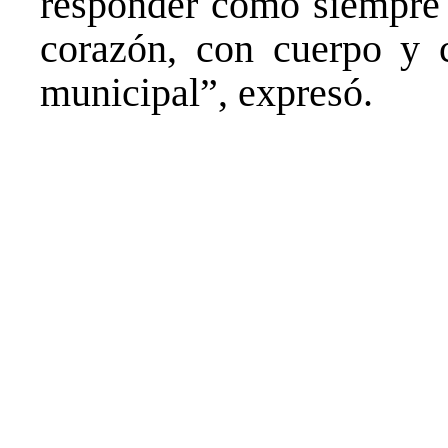
responder como siempre 
corazón, con cuerpo y c
municipal”, expresó.