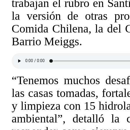
trabajan el rubro en Sant
la versión de otras pr
Comida Chilena, la del C
Barrio Meiggs.
“Tenemos muchos desafí
las casas tomadas, fortal
y limpieza con 15 hidrol
ambiental”, detalló la