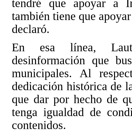
tendré que apoyar a Ir
también tiene que apoya
declaró.
En esa línea, Lau
desinformación que bu
municipales. Al respe
dedicación histórica de l
que dar por hecho de qui
tenga igualdad de cond
contenidos.