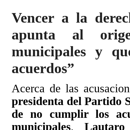
Vencer a la dere
apunta al orig
municipales y q
acuerdos”
Acerca de las acusacion
presidenta del Partido S
de no cumplir los ac
municipales
,
Lautaro