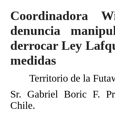
Coordinadora W
denuncia manipu
derrocar Ley Lafq
medidas
Territorio de la Fut
Sr. Gabriel Boric F. P
Chile.