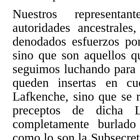
Nuestros representa
autoridades ancestrale
denodados esfuerzos por 
sino que son aquellos q
seguimos luchando para 
queden insertas en c
Lafkenche, sino que se 
preceptos de dicha 
completamente burlado
como lo son la Subsecret