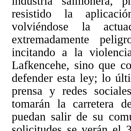
industria salmonera, 
resistido la aplica
volviéndose la actu
extremadamente pelig
incitando a la violenc
Lafkencehe, sino que co
defender esta ley; lo úl
prensa y redes social
tomarán la carretera d
puedan salir de su com
solicitudes se verán e