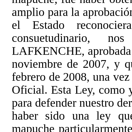
amplio para la aprobació
el Estado reconocie
consuetudinario, 
LAFKENCHE, aprobada en
noviembre de 2007, y qu
febrero de 2008, una vez
Oficial. Esta Ley, como 
para defender nuestro de
haber sido una ley qu
mapuche particularmente