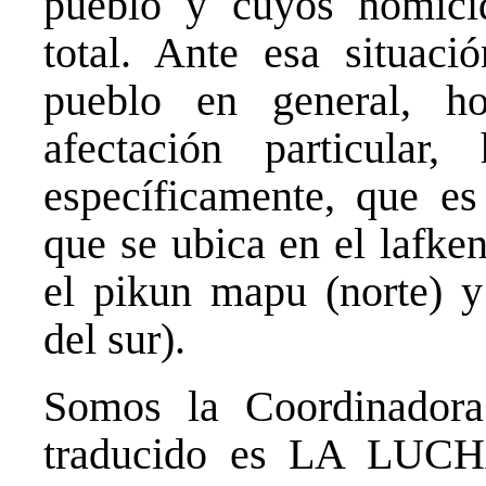
pueblo y cuyos homici
total. Ante esa situaci
pueblo en general, h
afectación particular
específicamente, que e
que se ubica en el lafke
el pikun mapu (norte) y 
del sur).
Somos la Coordinadora
traducido es LA LU