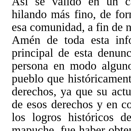
Así se validó en un ca
hilando más fino, de for
esa comunidad, a fin de 
Amén de toda esta info
principal de esta denunc
persona en modo alguno
pueblo que históricament
derechos, ya que su actu
de esos derechos y en co
los logros históricos d
mapuche, fue haber obte