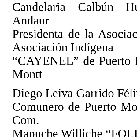
Candelaria Calbún Hu
Andaur
Presidenta de la Asocia
Asociación Indígena
“CAYENEL” de Puerto 
Montt
Diego Leiva Garrido Fél
Comunero de Puerto Mon
Com.
Mapuche Williche “FO