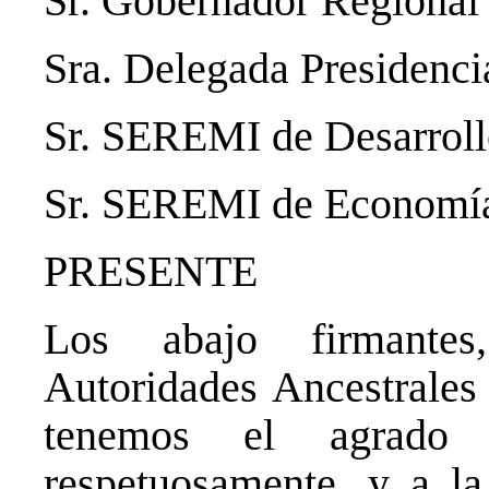
Sr. Gobernador Regional
Sra. Delegada Presidenci
Sr. SEREMI de Desarroll
Sr. SEREMI de Economía
PRESENTE
Los abajo firmantes
Autoridades Ancestrales
tenemos el agrado 
respetuosamente, y a la