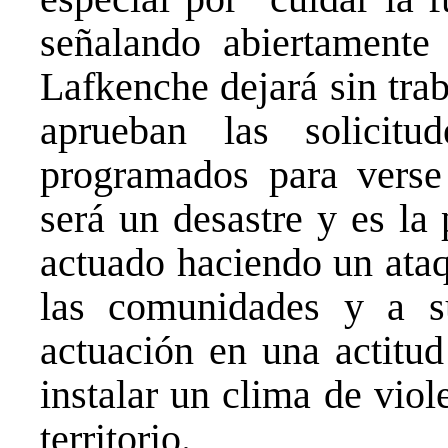
señalando abiertamente
Lafkenche dejará sin tra
aprueban las solici
programados para verse 
será un desastre y es la
actuado haciendo un ataq
las comunidades y a su
actuación en una actitu
instalar un clima de viol
territorio.