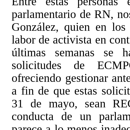
Entre estas personas 
parlamentario de RN, no
González, quien en los
labor de activista en cont
últimas semanas se h
solicitudes de ECMP
ofreciendo gestionar ant
a fin de que estas solic
31 de mayo, sean RE
conducta de un parlam
parece a lo menos inadec