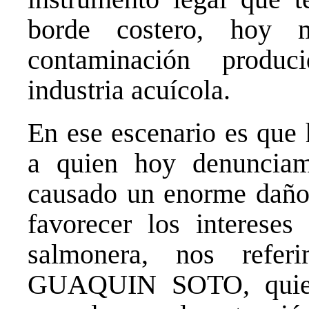
borde costero, hoy 
contaminación produc
industria acuícola.
En ese escenario es que 
a quien hoy denunciam
causado un enorme daño 
favorecer los intereses
salmonera, nos re
GUAQUIN SOTO, quien 