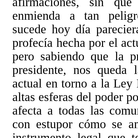
afirmaciones, sin qu
enmienda a tan peligr
sucede hoy día parecier
profecía hecha por el act
pero sabiendo que la p
presidente, nos queda l
actual en torno a la Ley
altas esferas del poder p
afecta a todas las com
con estupor cómo se a
instrumento legal que t