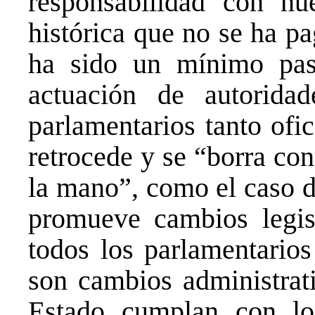
responsabilidad con nu
histórica que no se ha
ha sido un mínimo pas
actuación de autorida
parlamentarios tanto ofi
retrocede y se “borra con
la mano”, como el caso d
promueve cambios legisl
todos los parlamentarios
son cambios administrat
Estado cumplan con lo