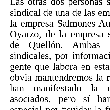
Las otras dos personas s
sindical de una de las e
la empresa Salmones Aust
Oyarzo, de la empresa 
de Quellón. Ambas pe
sindicales, por informac
gente que labora en est
obvia mantendremos la re
han manifestado la 
asociados, pero sí ha
especial por “cuidar la 