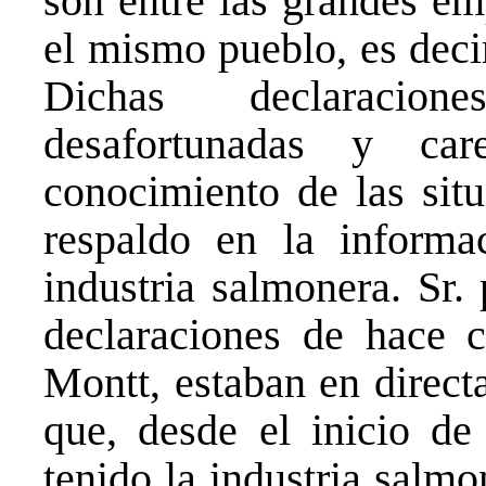
son entre las grandes em
el mismo pueblo, es deci
Dichas declaracion
desafortunadas y ca
conocimiento de las situ
respaldo en la informa
industria salmonera. Sr.
declaraciones de hace c
Montt, estaban en direct
que, desde el inicio de 
tenido la industria salmo