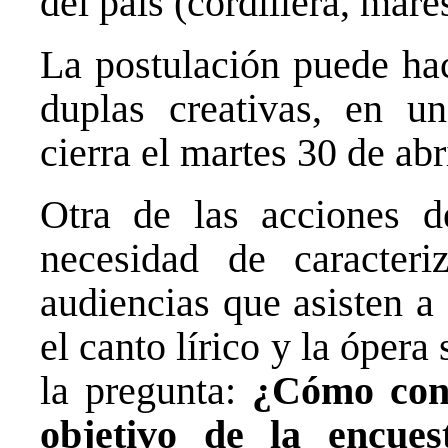
del país (cordillera, mare
La postulación puede hac
duplas creativas, en u
cierra el martes 30 de abri
Otra de las acciones 
necesidad de caracter
audiencias que asisten a
el canto lírico y la óper
la pregunta:
¿Cómo cone
objetivo de la encues