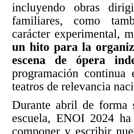
incluyendo obras dirig
familiares, como tam
carácter experimental, 
un hito para la organi
escena de ópera inde
programación continua e
teatros de relevancia naci
Durante abril de forma s
escuela, ENOI 2024 ha 
componer y escribir nue