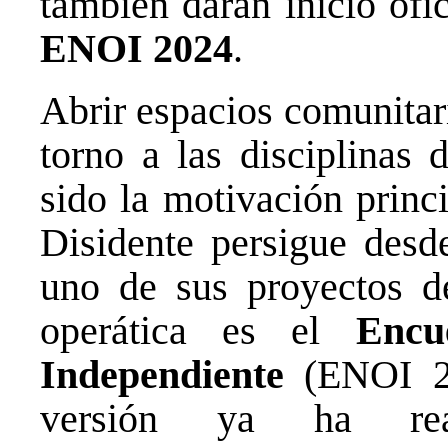
también darán inicio ofi
ENOI 2024
.
Abrir espacios comunitar
torno a las disciplinas 
sido la motivación princ
Disidente persigue desd
uno de sus proyectos d
operática es el
Encu
Independiente
(ENOI 20
versión ya ha real