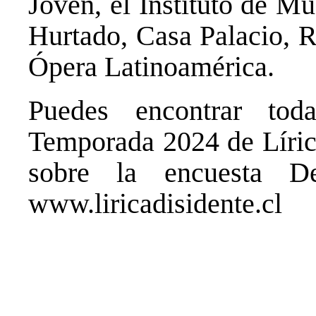
Joven, el Instituto de M
Hurtado, Casa Palacio, 
Ópera Latinoamérica.
Puedes encontrar tod
Temporada 2024 de Lírica
sobre la encuesta
D
www.liricadisidente.cl