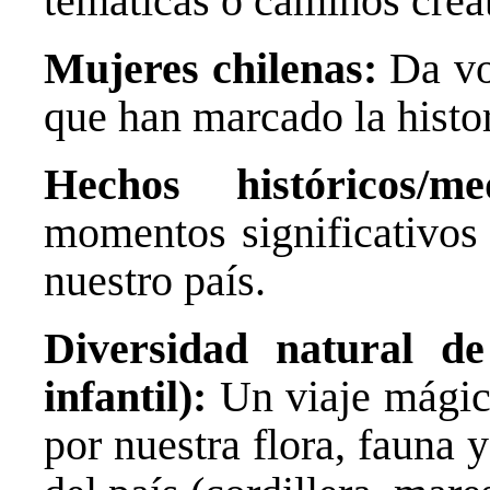
temáticas o caminos creat
Mujeres chilenas:
Da voz
que han marcado la histor
Hechos históricos/med
momentos significativos
nuestro país.
Diversidad natural de
infantil):
Un viaje mágico
por nuestra flora, fauna 