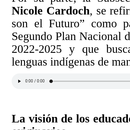
Nicole Cardoch
, se ref
son el Futuro” como p
Segundo Plan Nacional
2022-2025
y que busca 
lenguas indígenas de man
La visión de los educad