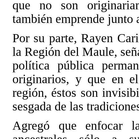
que no son originari
también emprende junto a
Por su parte, Rayen Cari
la Región del Maule, señ
política pública perma
originarios, y que en 
región, éstos son invisib
sesgada de las tradicione
Agregó que enfocar l