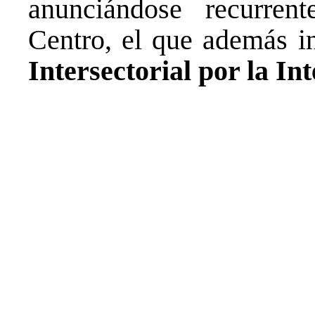
anunciándose recurren
Centro, el que además i
Intersectorial por la In