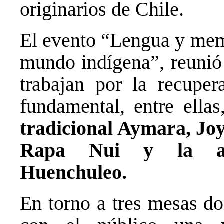
originarios de Chile.
El evento “Lengua y mem
mundo indígena”, reunió 
trabajan por la recuper
fundamental, entre ella
tradicional Aymara, Joy
Rapa Nui y la alf
Huenchuleo.
En torno a tres mesas do