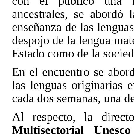
con el público una m
ancestrales, se abordó 
enseñanza de las lenguas 
despojo de la lengua mat
Estado como de la socieda
En el encuentro se abord
las lenguas originarias
cada dos semanas, una de
Al respecto, la direc
Multisectorial Unesco