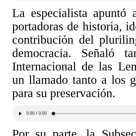
La especialista apuntó 
portadoras de historia, i
contribución del plurili
democracia. Señaló 
Internacional de las Le
un llamado tanto a los 
para su preservación.
Por su parte, la
Subsec