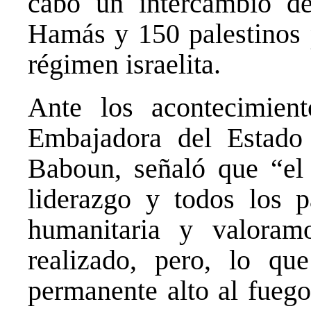
cabo un intercambio d
Hamás y 150 palestinos p
régimen israelita.
Ante los acontecimient
Embajadora del Estado 
Baboun, señaló que “el
liderazgo y todos los p
humanitaria y valoramo
realizado, pero, lo qu
permanente alto al fuego