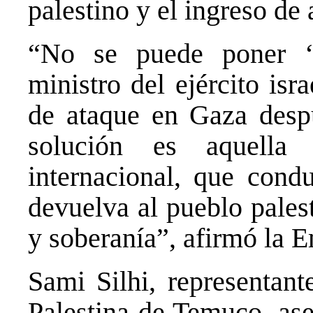
palestino y el ingreso d
“No se puede poner ‘
ministro del ejército is
de ataque en Gaza desp
solución es aquella
internacional, que cond
devuelva al pueblo pales
y soberanía”, afirmó la
Sami Silhi, representan
Palestina de Temuco, as