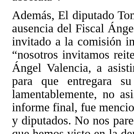
Además, El diputado Tom
ausencia del Fiscal Ánge
invitado a la comisión i
“nosotros invitamos reit
Ángel Valencia, a asisti
para que entregara su
lamentablemente, no asis
informe final, fue menci
y diputados. No nos par
que hemos visto en la de