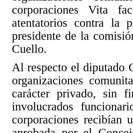
corporaciones Vita fa
atentatorios contra la 
presidente de la comisió
Cuello.
Al respecto el diputado 
organizaciones comunitar
carácter privado, sin f
involucrados funcionari
corporaciones recibían 
aprobada por el Concej