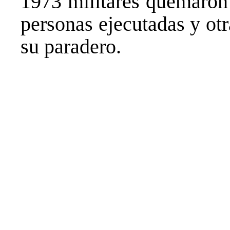
1973 militares quemaron 
personas ejecutadas y ot
su paradero.