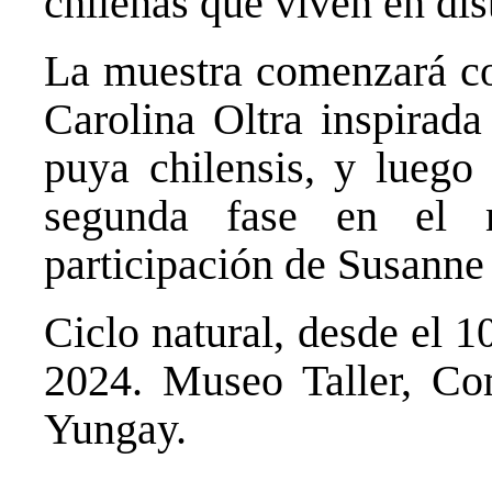
chilenas que viven en dis
La muestra comenzará co
Carolina Oltra inspirada
puya chilensis, y luego
segunda fase en el 
participación de Susanne
Ciclo natural, desde el 
2024. Museo Taller, Co
Yungay.